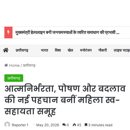
विश्व आदिवासी दिवस पर गरियाबंद में 9 को आयोजित राज्य स्तरीय कार्यक्रम में शामिल होंगे आप सांसद संजय सिंह
छत्तीसगढ़
भारत
विश्व
खेल
मनोरंजन
नौकरी
लाइफ स्टा
Home
/
छत्तीसगढ़
छत्तीसगढ़
आत्मनिर्भरता, पोषण और बदलाव
की नई पहचान बनीं महिला स्व-
सहायता समूह
Reporter 1
May 20, 2026
0
45
3 minutes read