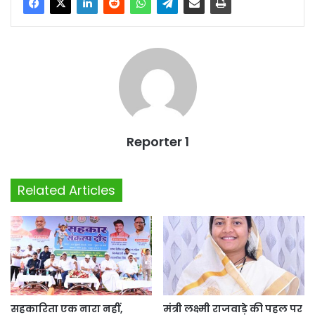
Reporter 1
Related Articles
सहकारिता एक नारा नहीं,
मंत्री लक्ष्मी राजवाड़े की पहल पर