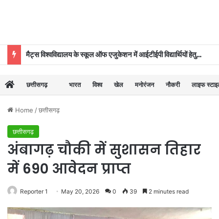
मैट्स विश्वविद्यालय के स्कूल ऑफ एजुकेशन में आईटीईपी विद्यार्थियों हेतु ‘दीक्षारंभ–2026’ का शुभारंभ
छत्तीसगढ़
भारत
विश्व
खेल
मनोरंजन
नौकरी
लाइफ स्टा
Home
/
छत्तीसगढ़
छत्तीसगढ़
अंबागढ़ चौकी में सुशासन तिहार
में 690 आवेदन प्राप्त
Reporter 1
May 20, 2026
0
39
2 minutes read