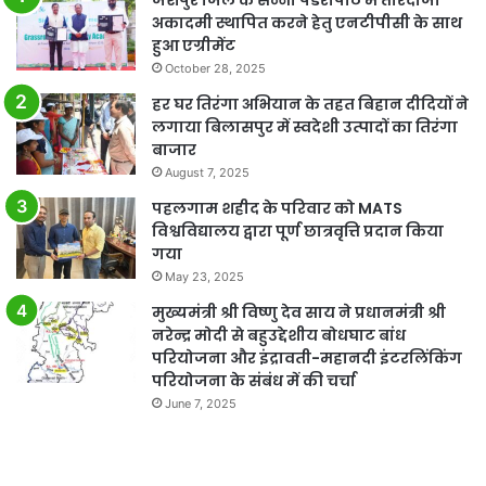
जशपुर जिले के सन्ना पंडरापाठ में तीरंदाजी
अकादमी स्थापित करने हेतु एनटीपीसी के साथ
हुआ एग्रीमेंट
October 28, 2025
हर घर तिरंगा अभियान के तहत बिहान दीदियों ने
लगाया बिलासपुर में स्वदेशी उत्पादों का तिरंगा
बाजार
August 7, 2025
पहलगाम शहीद के परिवार को MATS
विश्वविद्यालय द्वारा पूर्ण छात्रवृत्ति प्रदान किया
गया
May 23, 2025
मुख्यमंत्री श्री विष्णु देव साय ने प्रधानमंत्री श्री
नरेन्द्र मोदी से बहुउद्देशीय बोधघाट बांध
परियोजना और इंद्रावती-महानदी इंटरलिंकिंग
परियोजना के संबंध में की चर्चा
June 7, 2025