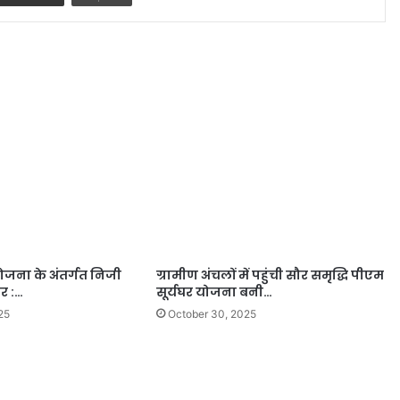
ोजना के अंतर्गत निजी
ग्रामीण अंचलों में पहुंची सौर समृद्धि पीएम
ार :…
सूर्यघर योजना बनी…
25
October 30, 2025