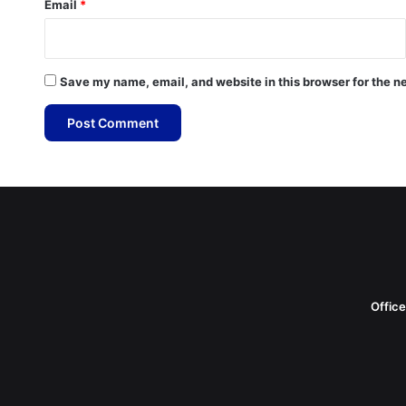
Email
*
Save my name, email, and website in this browser for the n
Offic