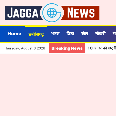
Home
भारत
विश्व
खेल
नौकरी
र
छत्तीसगढ़
Breaking News
10 अगस्त को राष्ट्रीय
Thursday, August 6 2026