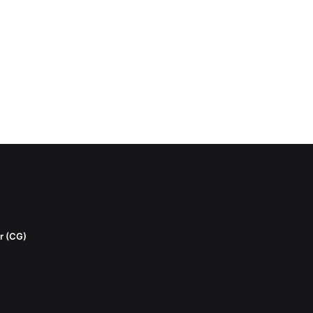
r (CG)