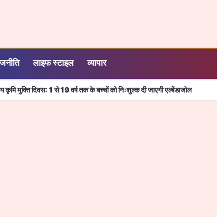
ाजनीति
लाइफ स्टाइल
व्यापार
 कृमि मुक्ति दिवस: 1 से 19 वर्ष तक के बच्चों को निःशुल्क दी जाएगी एल्बेंडाजोल