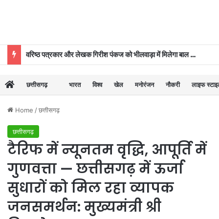
वरिष्ठ पत्रकार और लेखक गिरीश पंकज को भीलवाड़ा में मिलेगा बाल साहित्य सम्मान
छत्तीसगढ़
भारत
विश्व
खेल
मनोरंजन
नौकरी
लाइफ स्टा
Home
/
छत्तीसगढ़
छत्तीसगढ़
टैरिफ में न्यूनतम वृद्धि, आपूर्ति में
गुणवत्ता — छत्तीसगढ़ में ऊर्जा
सुधारों को मिल रहा व्यापक
जनसमर्थन: मुख्यमंत्री श्री