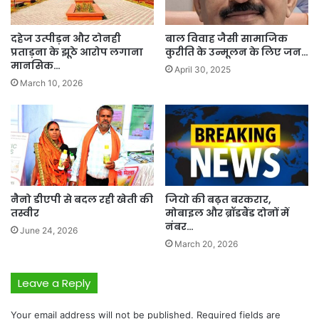
दहेज उत्पीड़न और टोनही
बाल विवाह जैसी सामाजिक
प्रताड़ना के झूठे आरोप लगाना
कुरीति के उन्मूलन के लिए जन…
मानसिक…
April 30, 2025
March 10, 2026
नैनो डीएपी से बदल रही खेती की
जियो की बढ़त बरकरार,
तस्वीर
मोबाइल और ब्रॉडबैंड दोनों में
नंबर…
June 24, 2026
March 20, 2026
Leave a Reply
Your email address will not be published.
Required fields are