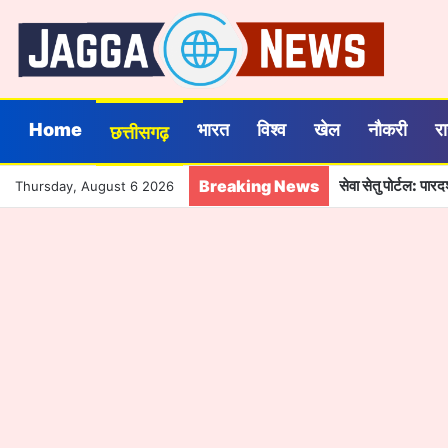
Home
भारत
विश्व
खेल
नौकरी
र
छत्तीसगढ़
Breaking News
सेवा सेतु पोर्टल: पा
Thursday, August 6 2026