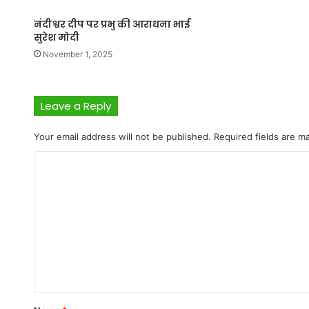
नंदीश्वर दीप पर प्रभु की आराधना भाई
सुरेश मोदी
November 1, 2025
Leave a Reply
Your email address will not be published.
Required fields are 
C
o
m
m
e
n
t
*