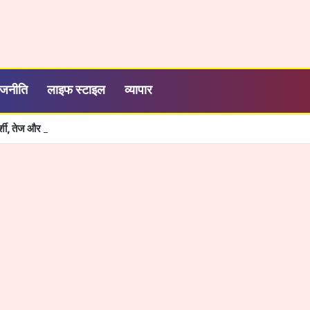
ाजनीति
लाइफ स्टाइल
व्यापार
रदर्शी, तेज और आसान हुई सरकारी सेवाओं की व्यवस्था