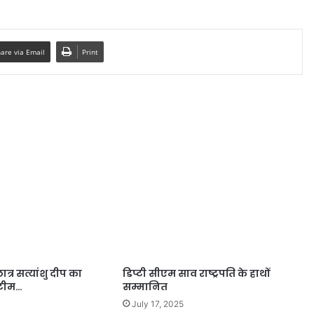
are via Email
Print
त्र सत्यांशु दीप का
डिप्टी सीएम साव राष्ट्रपति के हाथों
टीम…
सम्मानित
July 17, 2025