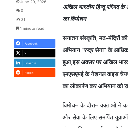
June 29, 2026
अखिल भारतीय हिन्दू परिषद के 
0
का विमोचन
31
1 minute read
सनातन संस्कृति, मठ-मंदिरों की स
Facebook
अभियान “रुद्र सेना” के आधिका
X
हुआ,इस अवसर पर अखिल भारतीय ह
LinkedIn
Reddit
एमएसएमई के नेशनल वाइस चेयरमै
का लोकार्पण कर अभियान को राष
विमोचन के दौरान वक्ताओं ने 
और सेवा के लिए समर्पित युवाओं 