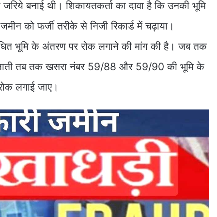
े जरिये बनाई थी। शिकायतकर्ता का दावा है कि उनकी भूमि
न को फर्जी तरीके से निजी रिकार्ड में चढ़ाया।
ित भूमि के अंतरण पर रोक लगाने की मांग की है। जब तक
 हो जाती तब तक खसरा नंबर 59/88 और 59/90 की भूमि के
 रोक लगाई जाए।