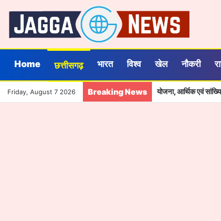
Home
भारत
विश्व
खेल
नौकरी
र
छत्तीसगढ़
Breaking News
ढाई साल की उपलब्धियाँ- छ
Friday, August 7 2026