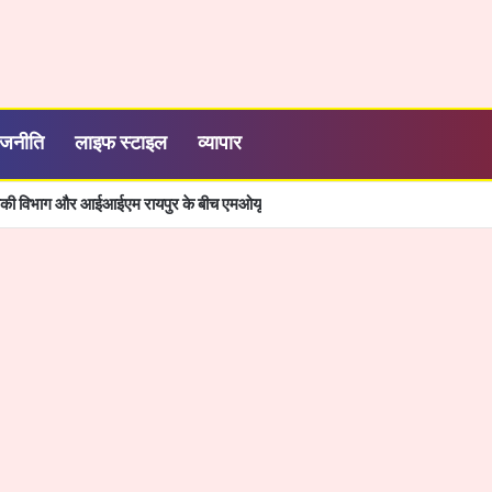
ाजनीति
लाइफ स्टाइल
व्यापार
त्तीसगढ़ का श्रमिक कल्याण के क्षेत्र में नई पहचान