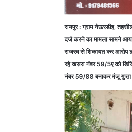
रायपुर : ग्राम नेऊरडीह, तहसील 
दर्ज करने का मामला सामने आय
राजस्व से शिकायत कर आरोप लगाया
रहे खसरा नंबर 59/5ए को डिजिट
नंबर 59/88 बनाकर मंजू गुप्ता