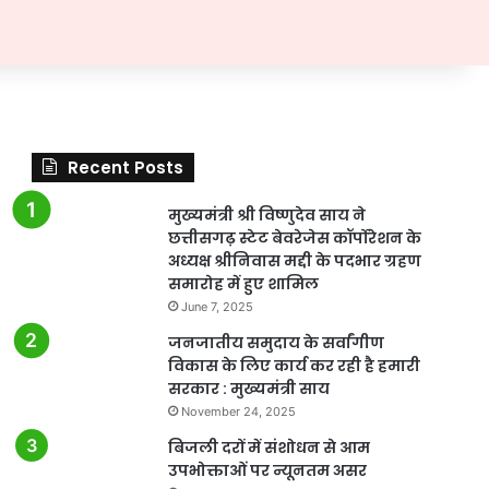
Recent Posts
मुख्यमंत्री श्री विष्णुदेव साय ने
छत्तीसगढ़ स्टेट बेवरेजेस कॉर्पोरेशन के
अध्यक्ष श्रीनिवास मद्दी के पदभार ग्रहण
समारोह में हुए शामिल
June 7, 2025
जनजातीय समुदाय के सर्वांगीण
विकास के लिए कार्य कर रही है हमारी
सरकार : मुख्यमंत्री साय
November 24, 2025
बिजली दरों में संशोधन से आम
उपभोक्ताओं पर न्यूनतम असर