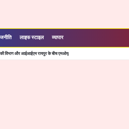
ाजनीति
लाइफ स्टाइल
व्यापार
्यिकी विभाग और आईआईएम रायपुर के बीच एमओयू