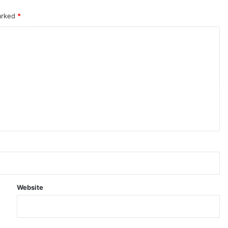
marked
*
Website