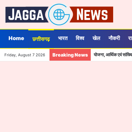
Home
भारत
विश्व
खेल
नौकरी
र
छत्तीसगढ़
Breaking News
योजना, आर्थिक एवं सांख
Friday, August 7 2026