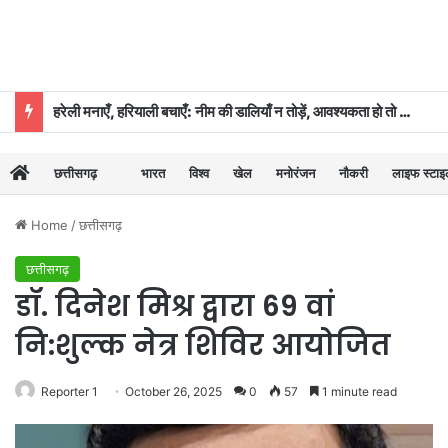
हरेली मनाएँ, हरियाली बचाएँ: नीम की डालियाँ न तोड़ें, आवश्यकता हो तो कुछ पत्तियाँ ही लें: डॉ. दिनेश मिश्र
छत्तीसगढ़
भारत
विश्व
खेल
मनोरंजन
नौकरी
लाइफ स्टा
Home
/
छत्तीसगढ़
छत्तीसगढ़
डॉ. दिनेश मिश्र द्वारा 69 वां
नि:शुल्क नेत्र शिविर आयोजित
Reporter 1
October 26, 2025
0
57
1 minute read