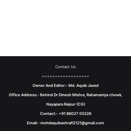
Contact Us
==================
Owner And Editor:- Md. Aquib Javed
Office Address:- Behind Dr Dinesh Mishra, Rahamaniya chowk,
Nayapara Raipur (CG)
Contact:- +91 86027 05228
Email:- mohdaquibashrafi2121@gmail.com