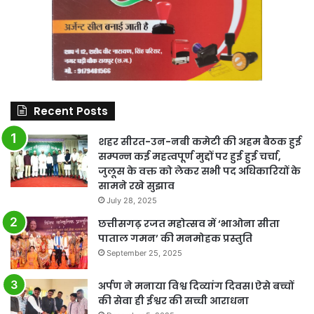
Recent Posts
शहर सीरत-उन-नबी कमेटी की अहम बैठक हुई
सम्पन्न कई महत्वपूर्ण मुद्दों पर हुई हुई चर्चा,
जुलूस के वक्त को लेकर सभी पद अधिकारियों के
सामने रखे सुझाव
July 28, 2025
छत्तीसगढ़ रजत महोत्सव में ‘भाओना सीता
पाताल गमन’ की मनमोहक प्रस्तुति
September 25, 2025
अर्पण ने मनाया विश्व दिव्यांग दिवस। ऐसे बच्चों
की सेवा ही ईश्वर की सच्ची आराधना