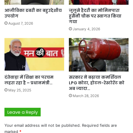
आजीविका डबरी का बहुउद्देशीय
जुलूसे हैदरी का मोमिनपारा
उपयोग
हुसैनी चौक पर स्वागत किया
गया
August 7, 2026
January 4, 2026
दंतेवाड़ा में शिक्षा का परचम
सरकार ने बढ़ाया कमर्शियल
लहरा रहा है – प्रधानमंत्री…
LPG कोटा, होटल-रेस्टोरेंट को
अब ज्यादा…
May 25, 2025
March 28, 2026
Leave a Reply
Your email address will not be published.
Required fields are
marked
*