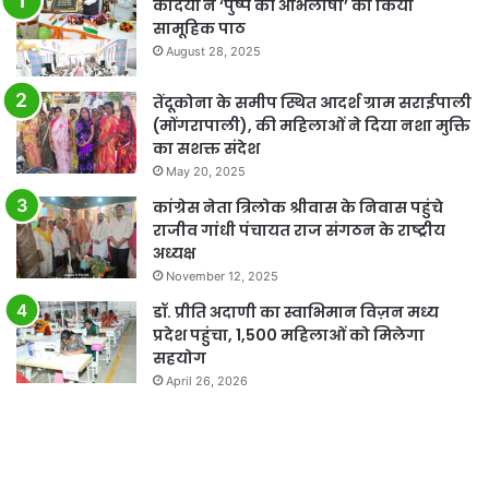
कैदियों ने ‘पुष्प की अभिलाषा’ का किया
सामूहिक पाठ
August 28, 2025
तेंदूकोना के समीप स्थित आदर्श ग्राम सराईपाली
(मोंगरापाली), की महिलाओं ने दिया नशा मुक्ति
का सशक्त संदेश
May 20, 2025
कांग्रेस नेता त्रिलोक श्रीवास के निवास पहुंचे
राजीव गांधी पंचायत राज संगठन के राष्ट्रीय
अध्यक्ष
November 12, 2025
डॉ. प्रीति अदाणी का स्वाभिमान विज़न मध्य
प्रदेश पहुंचा, 1,500 महिलाओं को मिलेगा
सहयोग
April 26, 2026