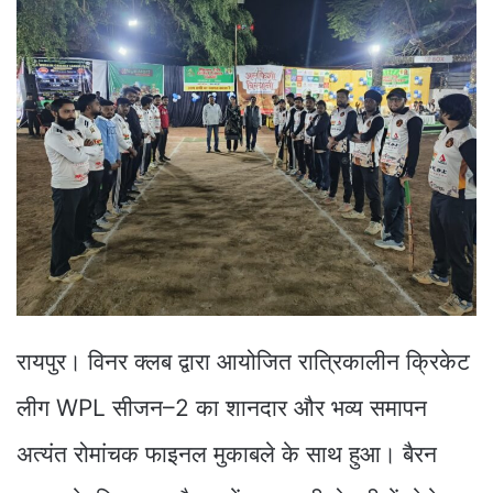
रायपुर। विनर क्लब द्वारा आयोजित रात्रिकालीन क्रिकेट
लीग WPL सीजन–2 का शानदार और भव्य समापन
अत्यंत रोमांचक फाइनल मुकाबले के साथ हुआ। बैरन