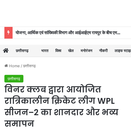
योजना, आर्थिक एवं सांख्यिकी विभाग और आईआईएम रायपुर के बीच एमओयू
छत्तीसगढ़
भारत
विश्व
खेल
मनोरंजन
नौकरी
लाइफ स्टा
Home
/
छत्तीसगढ़
छत्तीसगढ़
विनर क्लब द्वारा आयोजित
रात्रिकालीन क्रिकेट लीग WPL
सीजन–2 का शानदार और भव्य
समापन