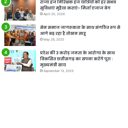
राज्य हज निरिक्षक हज यात्रियों को हर संभव
सुविधाएं मुहैया कराएं- मिर्ज़ा एजाज बेग
April 20, 2026
सेन समाज जागरूकता के साथ संगठित रूप से
आगे बढ़ रहा है तोखन साहू
May 28, 2025
प्रदेश की 3 करोड़ जनता के आरोग्य के साथ
विकसित छत्तीसगढ़ का सपना करेंगे पूरा :
मुख्यमंत्री साय
September 13, 2025