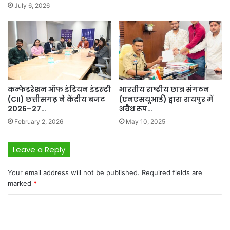
July 6, 2026
कन्फेडरेशन ऑफ इंडियन इंडस्ट्री
भारतीय राष्ट्रीय छात्र संगठन
(CII) छत्तीसगढ़ ने केंद्रीय बजट
(एनएसयूआई) द्वारा रायपुर में
2026–27…
अवैध रूप…
February 2, 2026
May 10, 2025
Leave a Reply
Your email address will not be published.
Required fields are
marked
*
C
o