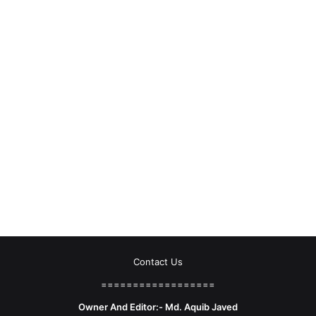
Contact Us
==================
Owner And Editor:- Md. Aquib Javed