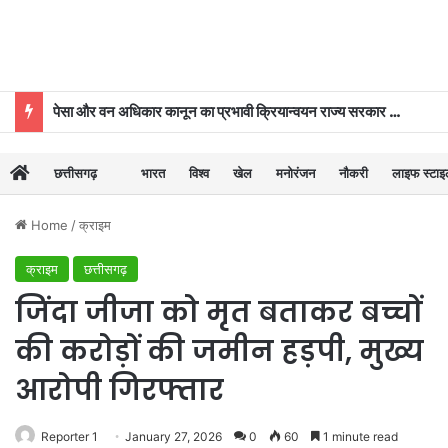
पेसा और वन अधिकार कानून का प्रभावी क्रियान्वयन राज्य सरकार की प्राथमिकताओं में शामिल : मुख्यमंत्री विष्णुदेव साय
छत्तीसगढ़
भारत
विश्व
खेल
मनोरंजन
नौकरी
लाइफ स्टा
Home
/
क्राइम
क्राइम
छत्तीसगढ़
जिंदा जीजा को मृत बताकर बच्चों
की करोड़ों की जमीन हड़पी, मुख्य
आरोपी गिरफ्तार
Reporter 1
January 27, 2026
0
60
1 minute read