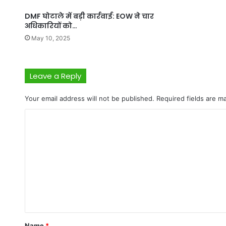
DMF घोटाले में बड़ी कार्रवाई: EOW ने चार
अधिकारियों को…
May 10, 2025
Leave a Reply
Your email address will not be published.
Required fields are 
C
o
m
m
e
n
t
*
Name
*