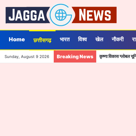
Home
भारत
विश्व
खेल
नौकरी
र
छत्तीसगढ़
Breaking News
कृष्णा विकास ग्लोबल यू
Sunday, August 9 2026