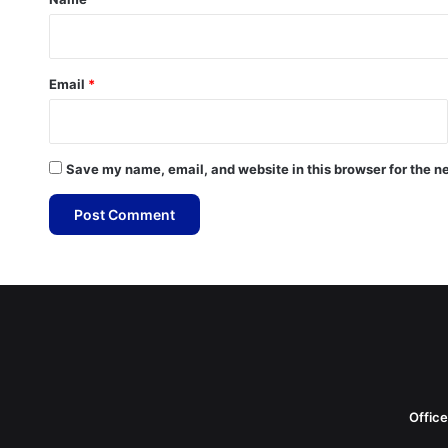
Email
*
Save my name, email, and website in this browser for the n
Offic