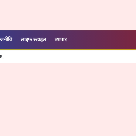
ाजनीति
लाइफ स्टाइल
व्यापार
निवर्सिटी में ‘रिसर्च प्रपोज़ल टू पब्लिकेशन’ विषय पर विशेष कार्यशाला का सफल आयोजन