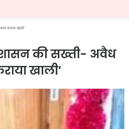
कान कराया खाली’
शासन की सख्ती- अवैध
राया खाली’