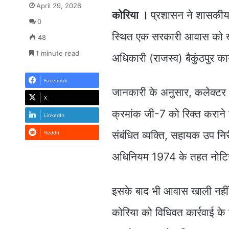
April 29, 2026
कोरिया ।
प्रशासन ने शासकीय स
0
स्थित एक सरकारी आवास को ख
48
1 minute read
अधिकारी (राजस्व) बैकुंठपुर कार
Facebook
जानकारी के अनुसार, कलेक्टर 
X
क्रमांक जी-7 को रिक्त कराने क
LinkedIn
Reddit
संबंधित व्यक्ति, सहायक उप नि
अधिनियम 1974 के तहत नोटिस
इसके बाद भी आवास खाली नहीं
कोरिया को विधिवत कार्रवाई क