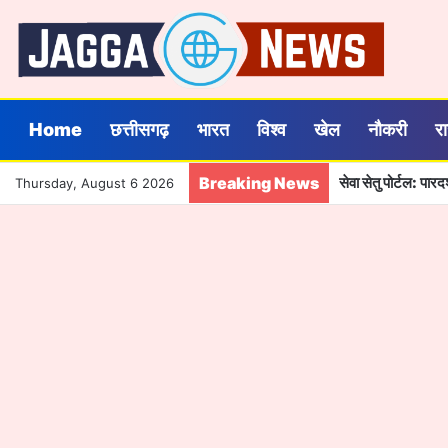
Home
छत्तीसगढ़
भारत
विश्व
खेल
नौकरी
र
Breaking News
सेवा सेतु पोर्टल: पा
Thursday, August 6 2026