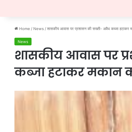
Home
/
News
/
शासकीय आवास पर प्रशासन की सख्ती- अवैध कब्जा हटाकर म
News
शासकीय आवास पर प्र
कब्जा हटाकर मकान क