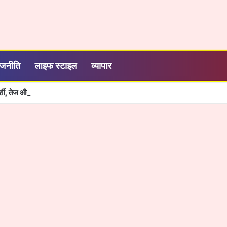
ाजनीति
लाइफ स्टाइल
व्यापार
रदर्शी, तेज और आसान हुई सरकारी सेवाओं की व्यवस्था