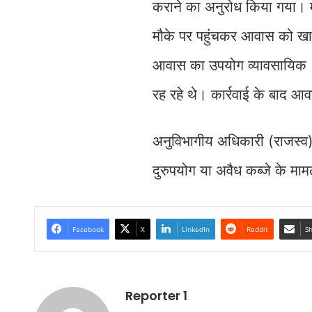
कराने का अनुरोध किया गया। म
मौके पर पहुंचकर आवास को खा
आवास का उपयोग व्यावसायिक (कि
रह रहे थे। कार्रवाई के बाद
अनुविभागीय अधिकारी (राजस्व) बै
दुरुपयोग या अवैध कब्जे के माम
Facebook
X
LinkedIn
Reddit
Sh
Reporter 1