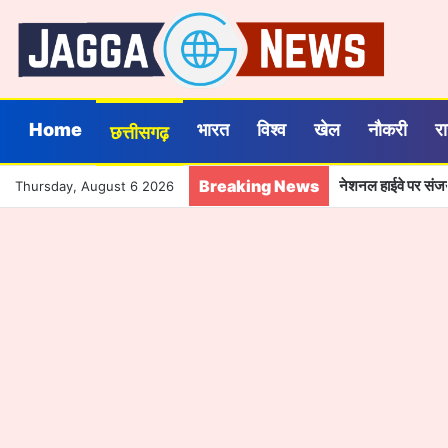
Home
भारत
विश्व
खेल
नौकरी
र
छत्तीसगढ़
Breaking News
नेशनल हाईवे पर संजय 
Thursday, August 6 2026