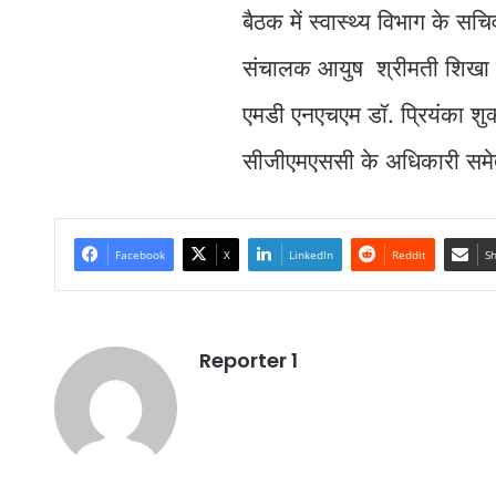
बैठक में स्वास्थ्य विभाग के स
संचालक आयुष श्रीमती शिखा रा
एमडी एनएचएम डॉ. प्रियंका शुक
सीजीएमएससी के अधिकारी समे
Facebook
X
LinkedIn
Reddit
Sh
Reporter 1