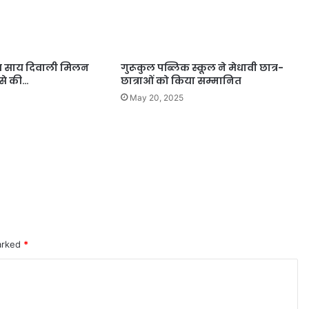
ुदेव साय दिवाली मिलन
गुरूकुल पब्लिक स्कूल ने मेधावी छात्र-
 से की…
छात्राओं को किया सम्मानित
May 20, 2025
marked
*