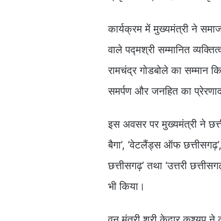
कार्यक्रम में मुख्यमंत्री ने सम
वाले पद्मश्री सम्मानित व्यक्तित
रामचंद्र गोडबोले का सम्मान क
समर्पण और जनहित का प्रेरणा
इस अवसर पर मुख्यमंत्री ने छत्त
बैगा’, ‘वेटलैंड्स ऑफ छत्तीसगढ
छत्तीसगढ़’ तथा ‘उत्तरी छत्ती
भी किया।
वन मंत्री श्री केदार कश्यप ने