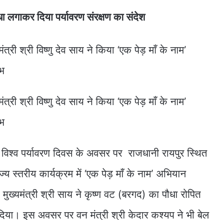
धा लगाकर दिया पर्यावरण संरक्षण का संदेश
य ने विश्व पर्यावरण दिवस के अवसर पर राजधानी रायपुर स्थित
्य स्तरीय कार्यक्रम में ‘एक पेड़ माँ के नाम’ अभियान
्यमंत्री श्री साय ने कृष्ण वट (बरगद) का पौधा रोपित
 दिया। इस अवसर पर वन मंत्री श्री केदार कश्यप ने भी बेल