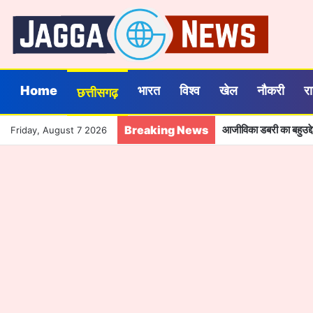
Home
भारत
विश्व
खेल
नौकरी
र
छत्तीसगढ़
Breaking News
आजीविका डबरी का बहुउद्
Friday, August 7 2026