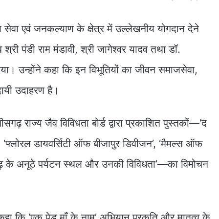
ाज सेवा एवं जनकल्याण के क्षेत्र में उल्लेखनीय योगदान देने
्व श्री पंडी राम मंडावी, श्री जागेश्वर यादव तथा डॉ.
िया। उन्होंने कहा कि इन विभूतियों का जीवन समाजसेवा,
दायी उदाहरण है।
ीसगढ़ राज्य जैव विविधता बोर्ड द्वारा प्रकाशित पुस्तकों—‘द
़’, ‘फ्लोरल डायवर्सिटी ऑफ बीजापुर डिवीजन’, ‘मैमल्स ऑफ
सगढ़ के अनूठे पर्यटन स्थल और उनकी विविधता’—का विमोचन
 कहा कि ‘एक पेड़ माँ के नाम’ अभियान प्रकृति और मातृत्व के