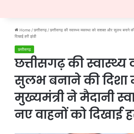
Home
/
छत्तीसगढ़
/
छत्तीसगढ़ की स्वास्थ्य व्यवस्था को सशक्त और सुलभ बनाने की द
दिखाई हरी झंडी
छत्तीसगढ़
छत्तीसगढ़ की स्वास्थ्
सुलभ बनाने की दिशा में
मुख्यमंत्री ने मैदानी स
नए वाहनों को दिखाई हर