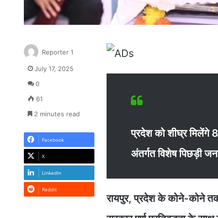
Reporter 1
July 17, 2025
0
61
2 minutes read
प्रदेश को शीघ्र मिलेंगे
Facebook
अंतर्गत विशेष पिछड़ी जनज
X
LinkedIn
Reddit
रायपुर, प्रदेश के कोने-कोने तक 