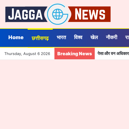
Home
भारत
विश्व
खेल
नौकरी
र
छत्तीसगढ़
Breaking News
Thursday, August 6 2026