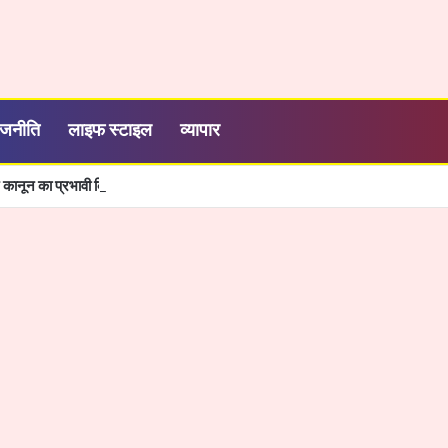
ाजनीति
लाइफ स्टाइल
व्यापार