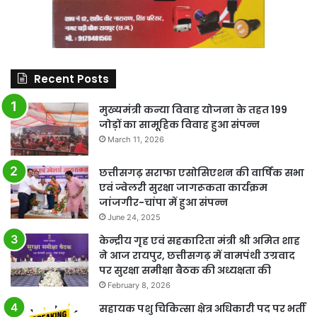
Recent Posts
मुख्यमंत्री कन्या विवाह योजना के तहत 199
जोड़ों का सामूहिक विवाह हुआ संपन्न
March 11, 2026
छत्तीसगढ़ सराफा एसोसिएशन की वार्षिक सभा
एवं ज्वेलरी सुरक्षा जागरूकता कार्यक्रम
जांजगीर-चांपा में हुआ संपन्न
June 24, 2025
केन्द्रीय गृह एवं सहकारिता मंत्री श्री अमित शाह
ने आज रायपुर, छत्तीसगढ़ में वामपंथी उग्रवाद
पर सुरक्षा समीक्षा बैठक की अध्यक्षता की
February 8, 2026
सहायक पशु चिकित्सा क्षेत्र अधिकारी पद पर भर्ती