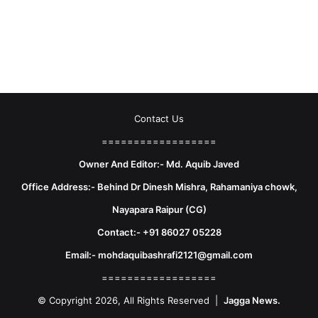
Contact Us
==================
Owner And Editor:- Md. Aquib Javed
Office Address:- Behind Dr Dinesh Mishra, Rahamaniya chowk,
Nayapara Raipur (CG)
Contact:- +91 86027 05228
Email:- mohdaquibashrafi2121@gmail.com
==================
© Copyright 2026, All Rights Reserved |
Jagga News.