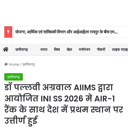
योजना, आर्थिक एवं सांख्यिकी विभाग और आईआईएम रायपुर के बीच एमओयू
छत्तीसगढ़
भारत
विश्व
खेल
मनोरंजन
नौकरी
लाइफ स्टा
Home
/
छत्तीसगढ़
छत्तीसगढ़
डॉ पल्लवी अग्रवाल AIIMS द्वारा
आयोजित INI SS 2026 मे AIR-1
रैंक के साथ देश में प्रथम स्थान पर
उत्तीर्ण हुई