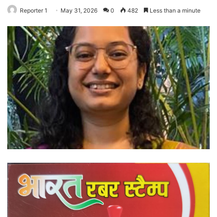
Reporter 1
May 31, 2026
0
482
Less than a minute