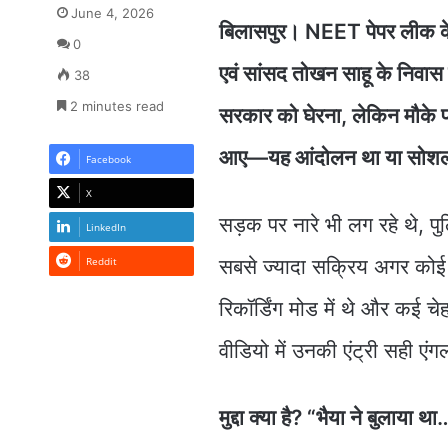
June 4, 2026
बिलासपुर। NEET पेपर लीक के वि
0
एवं सांसद तोखन साहू के निवास क
38
2 minutes read
सरकार को घेरना, लेकिन मौके 
आए—यह आंदोलन था या सोशल मीड
Facebook
X
सड़क पर नारे भी लग रहे थे, प
LinkedIn
Reddit
सबसे ज्यादा सक्रिय अगर कोई
रिकॉर्डिंग मोड में थे और कई चे
वीडियो में उनकी एंट्री सही एंगल
मुद्दा क्या है? “भैया ने बुलाया था