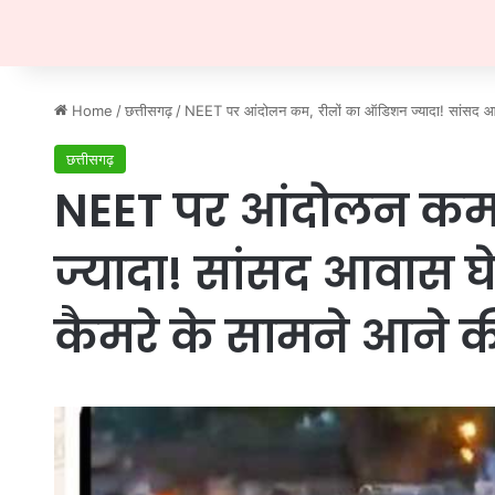
Home
/
छत्तीसगढ़
/
NEET पर आंदोलन कम, रीलों का ऑडिशन ज्यादा! सांसद आवास घे
छत्तीसगढ़
NEET पर आंदोलन कम,
ज्यादा! सांसद आवास घेरन
कैमरे के सामने आने की