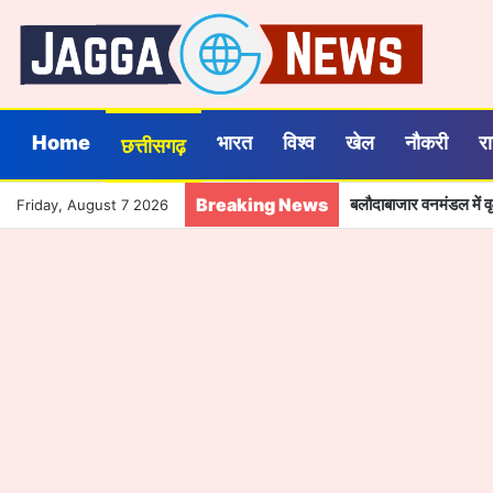
Home
भारत
विश्व
खेल
नौकरी
र
छत्तीसगढ़
Breaking News
बलौदाबाजार वनमंडल में वृक
Friday, August 7 2026