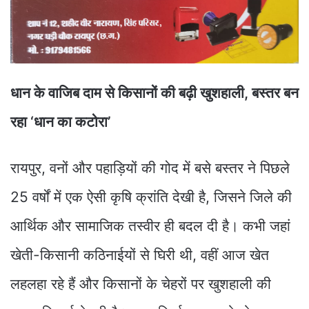
धान के वाजिब दाम से किसानों की बढ़ी खुशहाली, बस्तर बन
रहा ‘धान का कटोरा’
रायपुर, वनों और पहाड़ियों की गोद में बसे बस्तर ने पिछले
25 वर्षों में एक ऐसी कृषि क्रांति देखी है, जिसने जिले की
आर्थिक और सामाजिक तस्वीर ही बदल दी है। कभी जहां
खेती-किसानी कठिनाईयों से घिरी थी, वहीं आज खेत
लहलहा रहे हैं और किसानों के चेहरों पर खुशहाली की