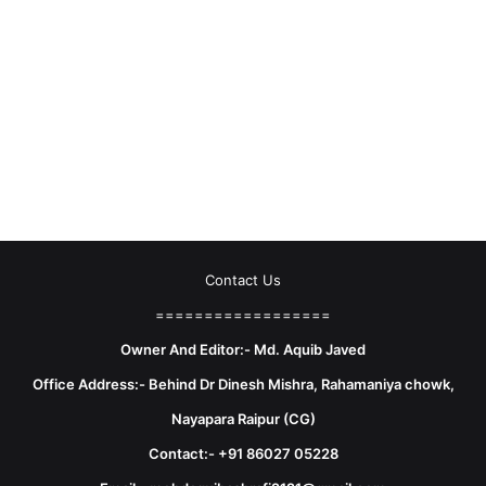
Contact Us
==================
Owner And Editor:- Md. Aquib Javed
Office Address:- Behind Dr Dinesh Mishra, Rahamaniya chowk,
Nayapara Raipur (CG)
Contact:- +91 86027 05228