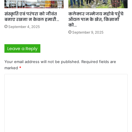
संस्कृति एवं परंपरा को जीवंत
कलेक्टर जन्मेजय महोबे पहुँचे
बनाए रखना न केवल हमारी…
ऑयल पाम के खेत, किसानों
को…
September 4, 2025
September 9, 2025
Leave a Reply
Your email address will not be published.
Required fields are
marked
*
C
o
m
m
e
n
t