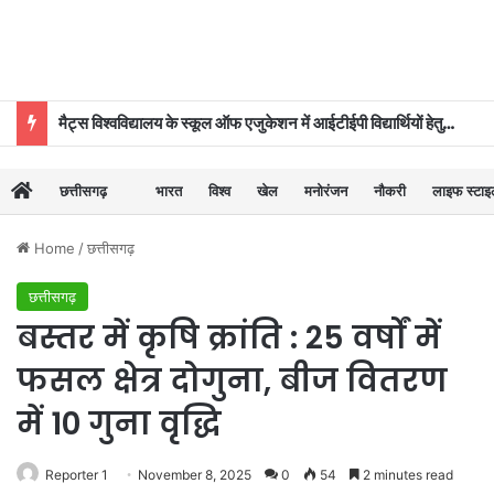
मैट्स विश्वविद्यालय के स्कूल ऑफ एजुकेशन में आईटीईपी विद्यार्थियों हेतु ‘दीक्षारंभ–2026’ का शुभारंभ
छत्तीसगढ़
भारत
विश्व
खेल
मनोरंजन
नौकरी
लाइफ स्टा
Home
/
छत्तीसगढ़
छत्तीसगढ़
बस्तर में कृषि क्रांति : 25 वर्षों में
फसल क्षेत्र दोगुना, बीज वितरण
में 10 गुना वृद्धि
Reporter 1
November 8, 2025
0
54
2 minutes read