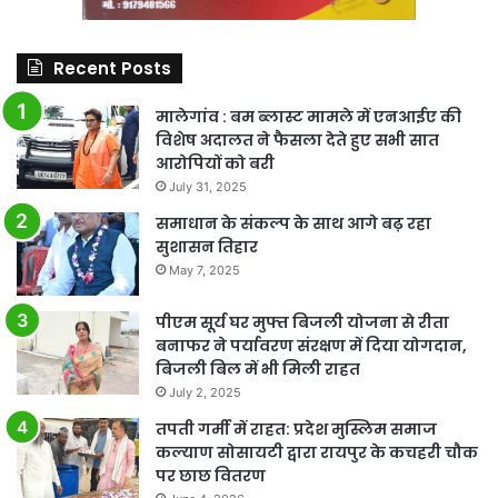
Recent Posts
मालेगांव : बम ब्लास्ट मामले में एनआईए की
विशेष अदालत ने फैसला देते हुए सभी सात
आरोपियों को बरी
July 31, 2025
समाधान के संकल्प के साथ आगे बढ़ रहा
सुशासन तिहार
May 7, 2025
पीएम सूर्य घर मुफ्त बिजली योजना से रीता
बनाफर ने पर्यावरण संरक्षण में दिया योगदान,
बिजली बिल में भी मिली राहत
July 2, 2025
तपती गर्मी में राहत: प्रदेश मुस्लिम समाज
कल्याण सोसायटी द्वारा रायपुर के कचहरी चौक
पर छाछ वितरण