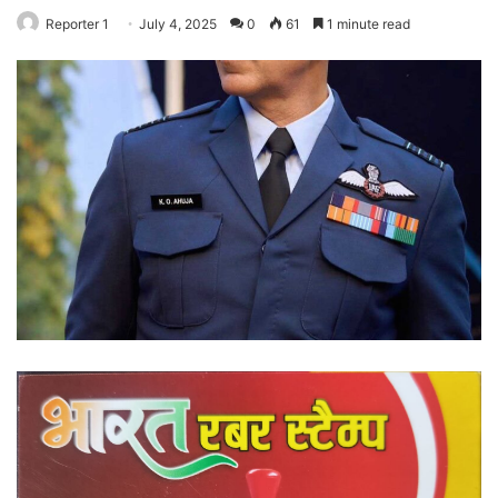
Reporter 1
July 4, 2025
0
61
1 minute read