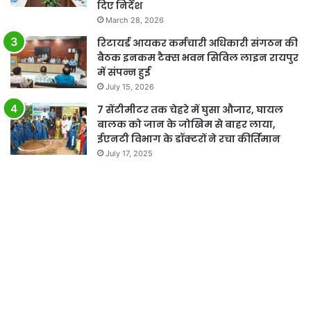
दिए निर्देश
March 28, 2026
रिटायर्ड आयकर कर्मचारी अधिकारी संगठन की
बैठक इनकम टैक्स भवन सिविल लाइन रायपुर
में संपन्न हुई
July 15, 2026
7 सेंटीमीटर तक चेहरे में घुसा औजार, घायल
बालक को जान के जोखिम से बाहर लाया,
ईएनटी विभाग के डॉक्टरों ने रचा कीर्तिमान
July 17, 2025