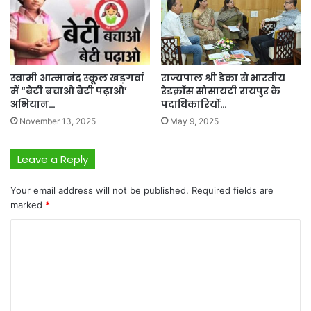
स्वामी आत्मानंद स्कूल खड़गवां
राज्यपाल श्री डेका से भारतीय
में “बेटी बचाओ बेटी पढ़ाओ’
रेडक्रॉस सोसायटी रायपुर के
अभियान…
पदाधिकारियों…
November 13, 2025
May 9, 2025
Leave a Reply
Your email address will not be published.
Required fields are
marked
*
C
o
m
m