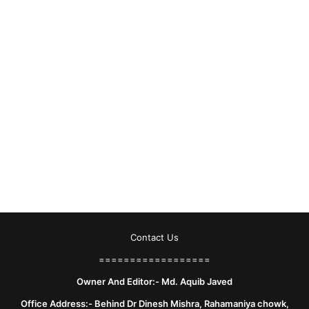
Contact Us
==================
Owner And Editor:- Md. Aquib Javed
Office Address:- Behind Dr Dinesh Mishra, Rahamaniya chowk,