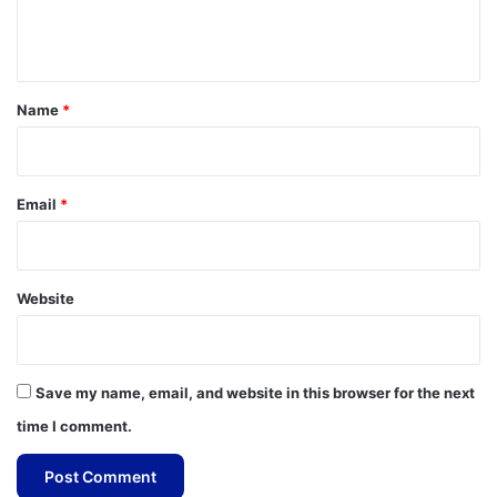
e
n
t
*
Name
*
Email
*
Website
Save my name, email, and website in this browser for the next
time I comment.