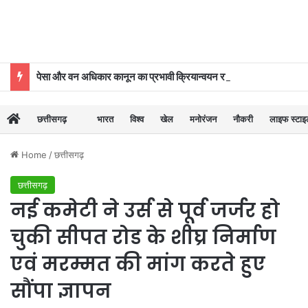
पेसा और वन अधिकार कानून का प्रभावी क्रियान्वयन राज्य सरकार की प्राथमिकताओं में शामिल : मुख्यमंत्री विष्णुदेव साय
छत्तीसगढ़
भारत
विश्व
खेल
मनोरंजन
नौकरी
लाइफ स्टा
Home
/
छत्तीसगढ़
छत्तीसगढ़
नई कमेटी ने उर्स से पूर्व जर्जर हो
चुकी सीपत रोड के शीघ्र निर्माण
एवं मरम्मत की मांग करते हुए
सौंपा ज्ञापन