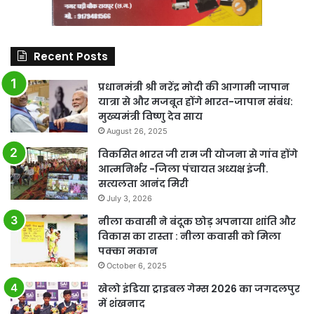
Recent Posts
प्रधानमंत्री श्री नरेंद्र मोदी की आगामी जापान
यात्रा से और मजबूत होंगे भारत-जापान संबंध:
मुख्यमंत्री विष्णु देव साय
August 26, 2025
विकसित भारत जी राम जी योजना से गांव होंगे
आत्मनिर्भर -जिला पंचायत अध्यक्ष इंजी.
सत्यलता आनंद मिरी
July 3, 2026
नीला कवासी ने बंदूक छोड़ अपनाया शांति और
विकास का रास्ता : नीला कवासी को मिला
पक्का मकान
October 6, 2025
खेलो इंडिया ट्राइबल गेम्स 2026 का जगदलपुर
में शंखनाद