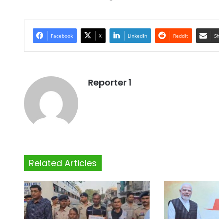
Facebook
X
LinkedIn
Reddit
Sh
Reporter 1
Related Articles