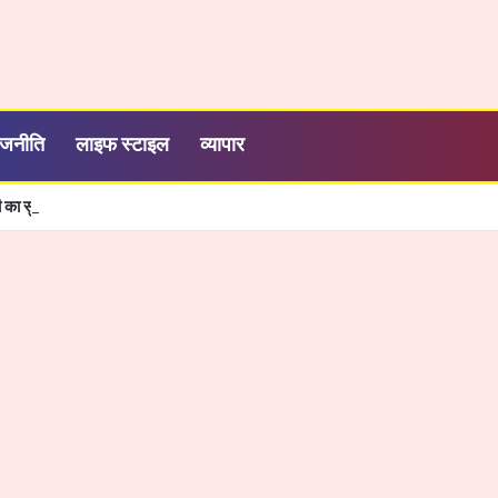
ाजनीति
लाइफ स्टाइल
व्यापार
 का सुन्नतों भरा इज्तेमा हुआ