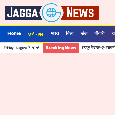
Home
भारत
विश्व
खेल
नौकरी
र
छत्तीसगढ़
Breaking News
रायपुर में दावत-ए-इस्लामी
Friday, August 7 2026