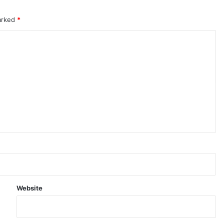
marked
*
Website