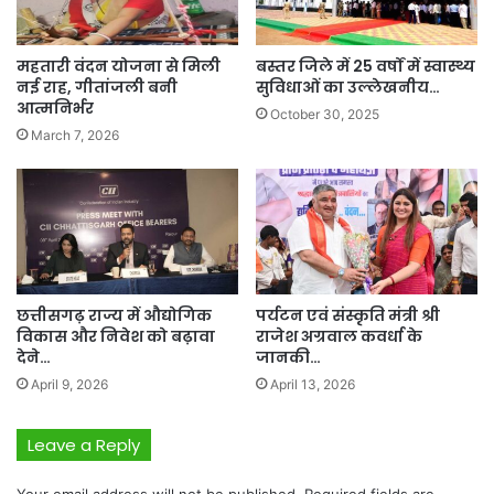
महतारी वंदन योजना से मिली
बस्तर जिले में 25 वर्षों में स्वास्थ्य
नई राह, गीतांजली बनी
सुविधाओं का उल्लेखनीय…
आत्मनिर्भर
October 30, 2025
March 7, 2026
छत्तीसगढ़ राज्य में औद्योगिक
पर्यटन एवं संस्कृति मंत्री श्री
विकास और निवेश को बढ़ावा
राजेश अग्रवाल कवर्धा के
देने…
जानकी…
April 9, 2026
April 13, 2026
Leave a Reply
Your email address will not be published.
Required fields are