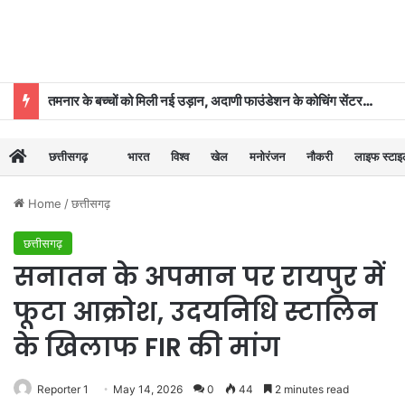
तमनार के बच्चों को मिली नई उड़ान, अदाणी फाउंडेशन के कोचिंग सेंटर से 39 का चयन
छत्तीसगढ़
भारत
विश्व
खेल
मनोरंजन
नौकरी
लाइफ स्टा
Home
/
छत्तीसगढ़
छत्तीसगढ़
सनातन के अपमान पर रायपुर में
फूटा आक्रोश, उदयनिधि स्टालिन
के खिलाफ FIR की मांग
Reporter 1
May 14, 2026
0
44
2 minutes read