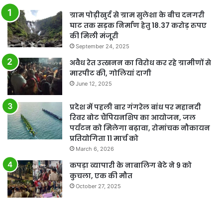
ग्राम पोड़ीखुर्द से ग्राम सुलेशा के बीच दनगरी
घाट तक सड़क निर्माण हेतु 18.37 करोड़ रुपए
की मिली मंजूरी
September 24, 2025
अवैध रेत उत्खनन का विरोध कर रहे ग्रामीणों से
मारपीट की, गोलियां दागी
June 12, 2025
प्रदेश में पहली बार गंगरेल बांध पर महानदी
रिवर बोट चैंपियनशिप का आयोजन, जल
पर्यटन को मिलेगा बढ़ावा, रोमांचक नौकायन
प्रतियोगिता 11 मार्च को
March 6, 2026
कपड़ा व्यापारी के नाबालिग बेटे ने 9 को
कुचला, एक की मौत
October 27, 2025