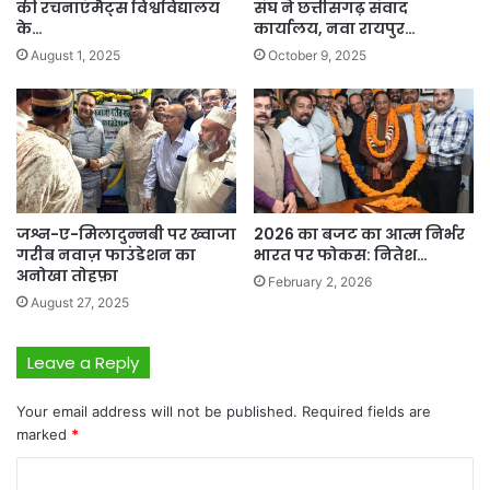
की रचनाएंमैट्स विश्वविद्यालय
संघ ने छत्तीसगढ़ संवाद
के…
कार्यालय, नवा रायपुर…
August 1, 2025
October 9, 2025
जश्न-ए-मिलादुन्नबी पर ख्वाजा
2026 का बजट का आत्म निर्भर
गरीब नवाज़ फाउंडेशन का
भारत पर फोकस: नितेश…
अनोखा तोहफ़ा
February 2, 2026
August 27, 2025
Leave a Reply
Your email address will not be published.
Required fields are
marked
*
C