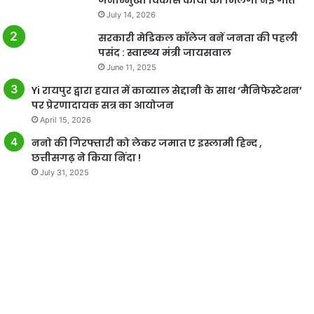
जनोन्मुखी विकास कार्यों को मिलेगी नई गति
July 14, 2026
सरकारी मेडिकल कॉलेज बनें जनता की पहली
पसंद : स्वास्थ्य मंत्री जायसवाल
June 11, 2025
Yi रायपुर द्वारा हयात में काव्याल सेद्दानी के साथ ‘मैनिफेस्टेशन’
पर प्रेरणादायक सत्र का आयोजन
April 15, 2026
ननो की गिरफ्तारी को लेकर जमात ए इस्लामी हिन्द ,
छत्तीसगढ़ ने किया निंदा !
July 31, 2025