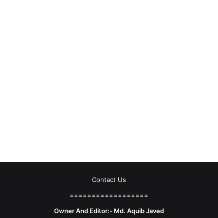
Contact Us
==================
Owner And Editor:- Md. Aquib Javed