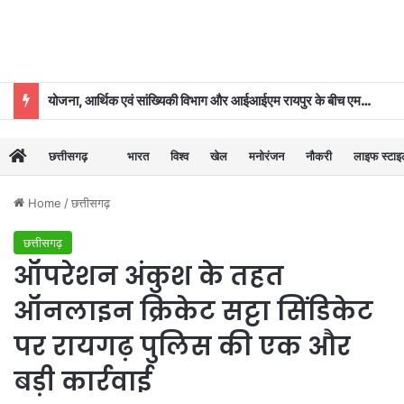
योजना, आर्थिक एवं सांख्यिकी विभाग और आईआईएम रायपुर के बीच एमओयू
छत्तीसगढ़
भारत
विश्व
खेल
मनोरंजन
नौकरी
लाइफ स्टा
Home
/
छत्तीसगढ़
छत्तीसगढ़
ऑपरेशन अंकुश के तहत
ऑनलाइन क्रिकेट सट्टा सिंडिकेट
पर रायगढ़ पुलिस की एक और
बड़ी कार्रवाई