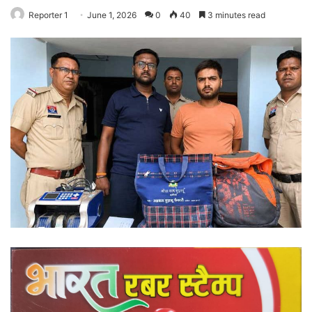
Reporter 1
June 1, 2026
0
40
3 minutes read