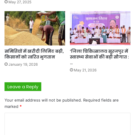
May 27, 2025
समितियों में खरीदी लिमिट बढ़ी,
’जिला चिकित्सालय सूरजपुर में
किसानों को त्वरित भुगतान
स्वास्थ्य सेवाओं की बड़ी सौगात :
…
January 19, 2026
May 21, 2026
Leave a Reply
Your email address will not be published.
Required fields are
marked
*
C
o