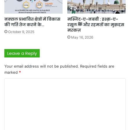
नक्सल प्रभावित क्षेत्रों में विकास
मस्जिद-ए-नबवी : इश्क़-ए-
की गति तेज करने के…
रसूल ﷺ और रहमतों का मुक़द्दस
मरकज़
October 9, 2025
May 16, 2026
Leave a Reply
Your email address will not be published.
Required fields are
marked
*
C
o
m
m
e
n