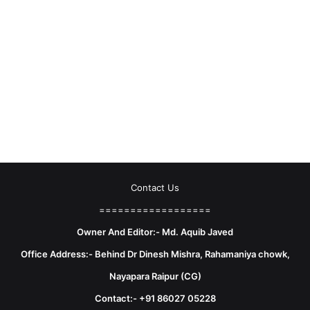
Contact Us
==================
Owner And Editor:- Md. Aquib Javed
Office Address:- Behind Dr Dinesh Mishra, Rahamaniya chowk,
Nayapara Raipur (CG)
Contact:- +91 86027 05228