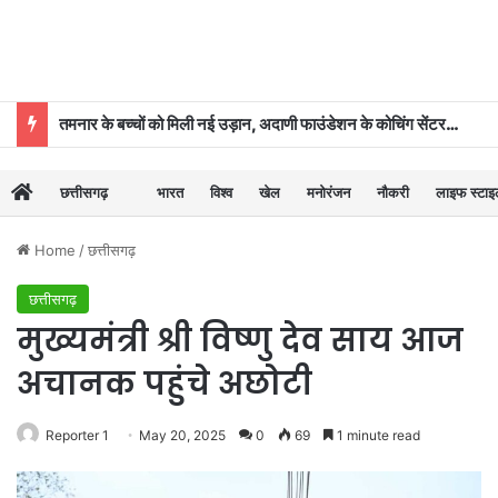
तमनार के बच्चों को मिली नई उड़ान, अदाणी फाउंडेशन के कोचिंग सेंटर से 39 का चयन
छत्तीसगढ़
भारत
विश्व
खेल
मनोरंजन
नौकरी
लाइफ स्टा
Home
/
छत्तीसगढ़
छत्तीसगढ़
मुख्यमंत्री श्री विष्णु देव साय आज
अचानक पहुंचे अछोटी
Reporter 1
May 20, 2025
0
69
1 minute read