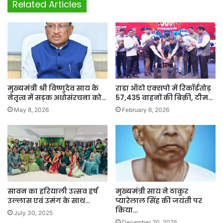
Related Articles
मुख्यमंत्री श्री विष्णुदेव साय के
राडा ऑटो एक्सपो में रिकॉर्डतोड़
नेतृत्व में सड़क अधोसंरचना को…
57,435 वाहनों की बिक्री, टीम…
May 8, 2026
February 6, 2026
सावन का हरियाली उत्सव हर्ष
मुख्यमंत्री साय ने ठाकुर
उल्लास एवं उमंग के साथ…
प्यारेलाल सिंह की जयंती पर
किया…
July 30, 2025
December 20, 2025