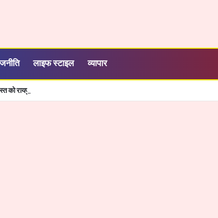
ाजनीति
लाइफ स्टाइल
व्यापार
स्त को रायपुर में होगा ग्रीन स्टील एवं माइनिंग समिट 2026 का आयोजन