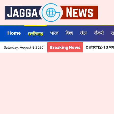
Home
भारत
विश्व
खेल
नौकरी
र
छत्तीसगढ़
Breaking News
CII द्वारा 12-13 अग
Saturday, August 8 2026