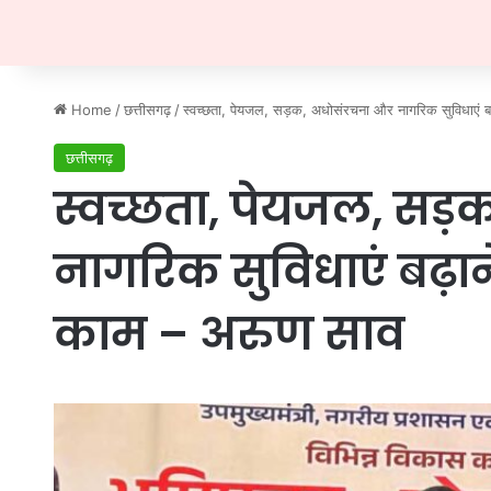
Home
/
छत्तीसगढ़
/
स्वच्छता, पेयजल, सड़क, अधोसंरचना और नागरिक सुविधाएं बढ़
छत्तीसगढ़
स्वच्छता, पेयजल, सड़
नागरिक सुविधाएं बढ़ाने 
काम – अरुण साव