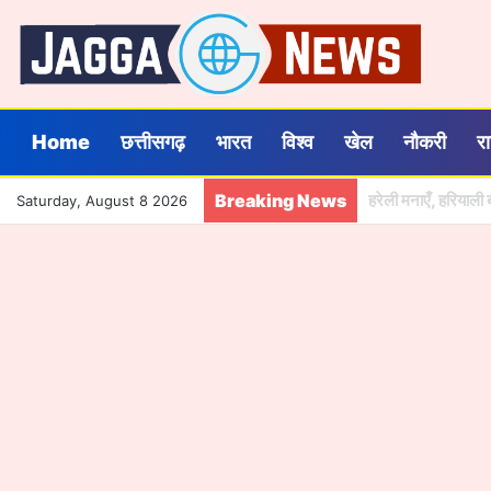
Home
छत्तीसगढ़
भारत
विश्व
खेल
नौकरी
र
Breaking News
550 रुपये में 3 मही
Saturday, August 8 2026