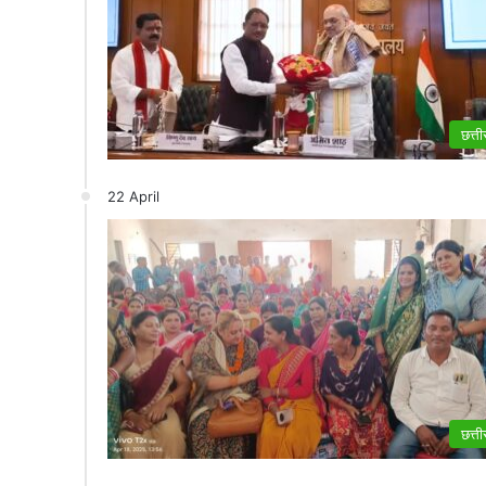
छत्त
22 April
छत्त