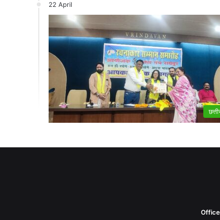
22 April
छत्त
Offic