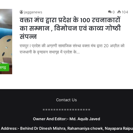
jagganews
0
104
वक्ता मंच द्वारा प्रदेश के 100 रचनाकारों
का सम्मान , विमोचन एवं काव्य गोष्ठी
संपन्न
रायपुर l प्रदेश की अग्रणी सामाजिक संस्था वक्ता मंच द्वारा 20 अप्रैल को
राजधानी के वृन्दावन सभागृह में प्रदेश के…
ीसगढ़
Contact Us
==================
Owner And Editor:- Md. Aquib Javed
e Address:- Behind Dr Dinesh Mishra, Rahamaniya chowk, Nayapara Raipu