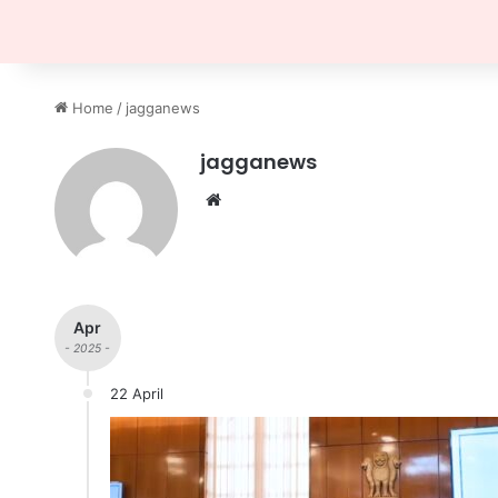
Home
/
jagganews
jagganews
Website
Apr
- 2025 -
22 April