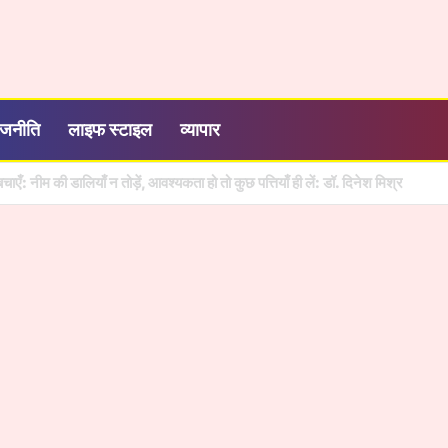
ाजनीति
लाइफ स्टाइल
व्यापार
ने, 2000 रुपये में सालभर मनोरंजन, जियो ने बढ़ाया OTT-Pass का दायरा