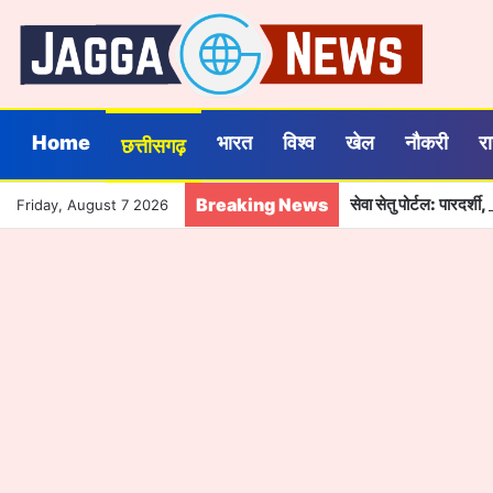
Home
भारत
विश्व
खेल
नौकरी
र
छत्तीसगढ़
Breaking News
सेवा सेतु पोर्टल: पारदर्
Friday, August 7 2026