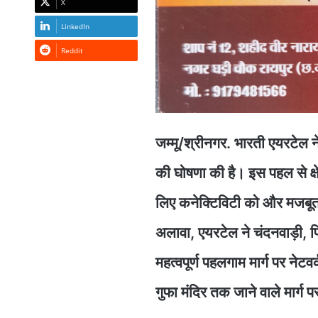
X
LinkedIn
Reddit
जम्मू/श्रीनगर. भारती एयरटेल ने
की घोषणा की है। इस पहल से क्षेत्
लिए कनेक्टिविटी को और मजबूत 
अलावा, एयरटेल ने चंदनवाड़ी, प
महत्वपूर्ण पहलगाम मार्ग पर ने
गुफा मंदिर तक जाने वाले मार्ग 