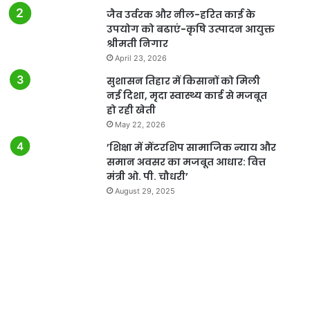
जैव उर्वरक और नील-हरित काई के
उपयोग को बढाएं-कृषि उत्पादन आयुक्त
श्रीमती निगार
April 23, 2026
सुशासन तिहार में किसानों को मिली
नई दिशा, मृदा स्वास्थ्य कार्ड से मजबूत
हो रही खेती
May 22, 2026
’शिक्षा में मेंटरशिप सामाजिक न्याय और
समान अवसर का मजबूत आधार: वित्त
मंत्री ओ. पी. चौधरी’
August 29, 2025