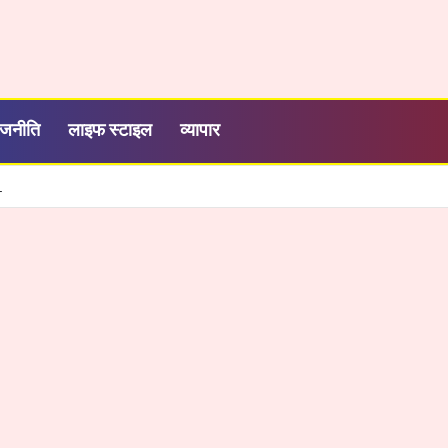
ाजनीति
लाइफ स्टाइल
व्यापार
शी, तेज और आसान हुई सरकारी सेवाओं की व्यवस्था