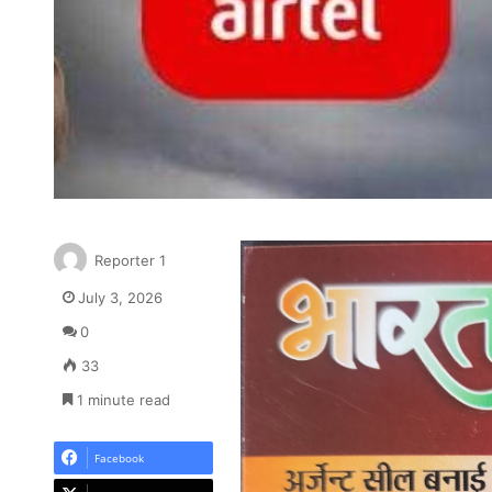
Reporter 1
July 3, 2026
0
33
1 minute read
Facebook