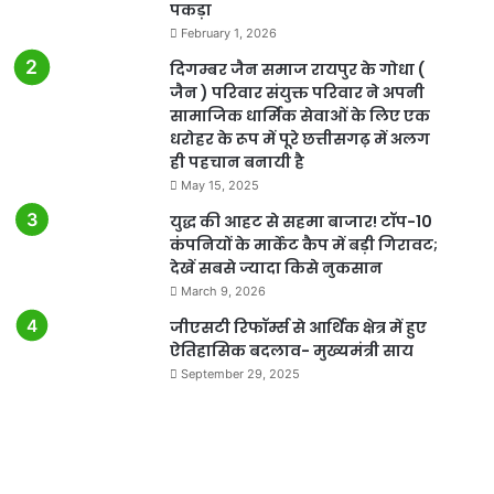
पकड़ा
February 1, 2026
दिगम्बर जैन समाज रायपुर के गोधा (
जैन ) परिवार संयुक्त परिवार ने अपनी
सामाजिक धार्मिक सेवाओं के लिए एक
धरोहर के रूप में पूरे छत्तीसगढ़ में अलग
ही पहचान बनायी है
May 15, 2025
युद्ध की आहट से सहमा बाजार! टॉप-10
कंपनियों के मार्केट कैप में बड़ी गिरावट;
देखें सबसे ज्यादा किसे नुकसान
March 9, 2026
जीएसटी रिफॉर्म्स से आर्थिक क्षेत्र में हुए
ऐतिहासिक बदलाव- मुख्यमंत्री साय
September 29, 2025