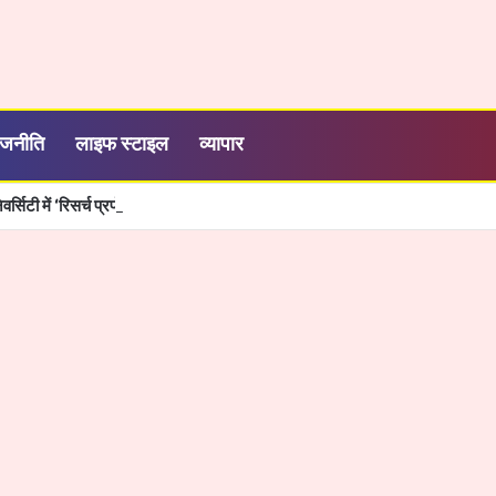
ाजनीति
लाइफ स्टाइल
व्यापार
निवर्सिटी में ‘रिसर्च प्रपोज़ल टू पब्लिकेशन’ विषय पर विशेष कार्यशाला का सफल आयोजन