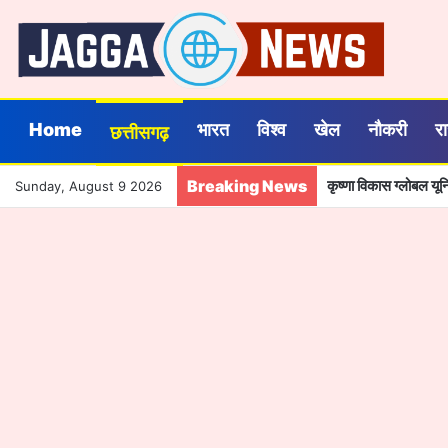
Home
भारत
विश्व
खेल
नौकरी
र
छत्तीसगढ़
Breaking News
कृष्णा विकास ग्लोबल यू
Sunday, August 9 2026