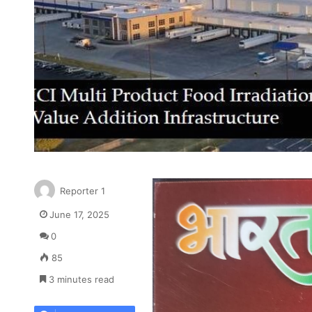
Reporter 1
June 17, 2025
0
85
3 minutes read