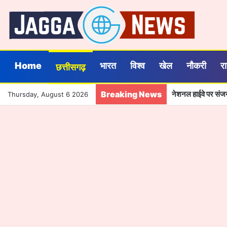
Home
भारत
विश्व
खेल
नौकरी
र
छत्तीसगढ़
Breaking News
नेशनल हाईवे पर संजय 
Thursday, August 6 2026