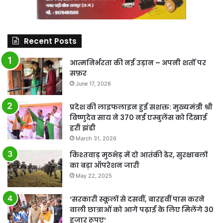
Recent Posts
आत्मनिर्भरता की नई उड़ान – अपनी शर्तों पर
सफ़र
June 17, 2026
प्रदेश की लाइफलाइन हुई सशक्त: मुख्यमंत्री श्री
विष्णुदेव साय ने 370 नई एम्बुलेंस को दिखाई
हरी झंडी
March 31, 2026
किश्तवाड़ मुठभेड़ में दो आतंकी ढेर, सुरक्षाबलों
का बड़ा ऑपरेशन जारी
May 22, 2025
‘सरकारी स्कूलों से दसवीं, बारहवीं पास करने
वाली छात्राओं को आगे पढ़ाई के लिए मिलेंगे 30
हजार रूपए‘