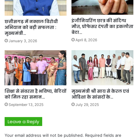
इंजीनियरिंग छात्र की संदिग्ध
छत्तीसगढ़ में नक्सल विरोधी
मौत, प्रोफेसर दंपती का इकलौता
अभियान को बड़ी सफलता :
बेटा…
मुख्यमंत्री…
April 8, 2026
January 3, 2026
शिक्षा से संवरता है भविष्य, बेटियों
मुख्यमंत्री श्री साय से केरल एवं
को मिल रहा समान…
ओडिशा के सांसदों के…
September 13, 2025
July 29, 2025
Leave a Reply
Your email address will not be published.
Required fields are