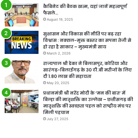
कैबिनेट की बैठक खत्म, यहां जानें महत्वपूर्ण
फैसले…
August 19, 2025
सुशासन और विकास की नीति पर बढ़ रहा
विश्वास : नक्सल-मुक्त बस्तर का सपना तेजी से
हो रहा है साकार – मुख्यमंत्री साय
March 2, 2026
राज्यपाल श्री डेका ने बिलासपुर, कोरिया और
सारंगढ़-बिलाईगढ़ के 30 टी.बी मरीजों के लिए
दी 1.80 लाख की सहायता
May 20, 2025
प्रधानमंत्री श्री नरेंद्र मोदी के ‘मन की बात’ में
बिल्हा की मातृशक्ति का उल्लेख – छत्तीसगढ़ की
मातृशक्ति की स्वच्छता पहल को राष्ट्रीय मंच पर
मिली पहचान
July 27, 2025