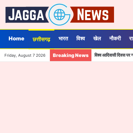
Home
भारत
विश्व
खेल
नौकरी
र
छत्तीसगढ़
Breaking News
विश्व आदिवासी दिवस पर गर
Friday, August 7 2026