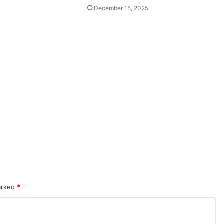
December 15, 2025
marked
*