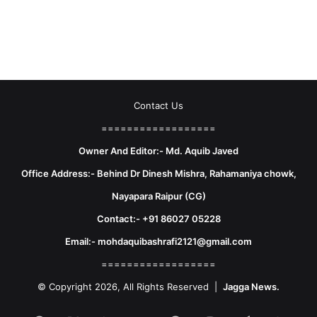
Contact Us
==================
Owner And Editor:- Md. Aquib Javed
Office Address:- Behind Dr Dinesh Mishra, Rahamaniya chowk,
Nayapara Raipur (CG)
Contact:- +91 86027 05228
Email:- mohdaquibashrafi2121@gmail.com
==================
© Copyright 2026, All Rights Reserved |
Jagga News.