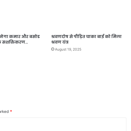
बनेगा कमार और बसोड
श्रवणदोष से पीड़ित चाका बाई को मिला
थिक सशक्तिकरण…
श्रवण यंत्र
August 19, 2025
marked
*