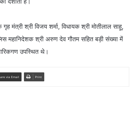
 को दर्शाता है।
ंत्री श्री विजय शर्मा, विधायक श्री मोतीलाल साहू,
ुलिस महानिदेशक श्री अरुण देव गौतम सहित बड़ी संख्या में
ागरिकगण उपस्थित थे।
are via Email
Print