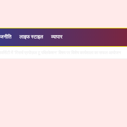
ाजनीति
लाइफ स्टाइल
व्यापार
ली नई उड़ान, अदाणी फाउंडेशन के कोचिंग सेंटर से 39 का चयन