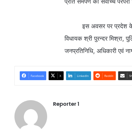
प्रति समर्पण की सर्वोच्च परंपरा
इस अवसर पर प्रदेश के गृह म
विधायक श्री पुरन्दर मिश्रा, प
जनप्रतिनिधि, अधिकारी एवं न
Facebook
X
LinkedIn
Reddit
Sh
Reporter 1