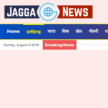
Home
भारत
विश्व
खेल
नौकरी
र
छत्तीसगढ़
Breaking News
तमनार के बच्चों को मि
Sunday, August 9 2026