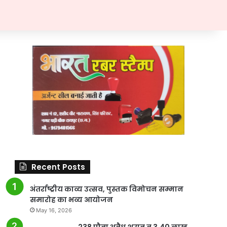
Recent Posts
अंतर्राष्ट्रीय काव्य उत्सव, पुस्तक विमोचन सम्मान
समारोह का भव्य आयोजन
May 16, 2026
238 पौवा अवैध शराब व 3.40 लाख