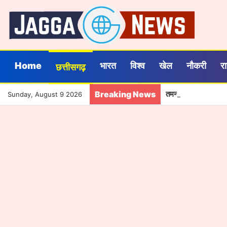
Home
भारत
विश्व
खेल
नौकरी
र
छत्तीसगढ़
Breaking News
तमनार के बच्चों को मि
Sunday, August 9 2026