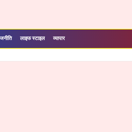
ाजनीति
लाइफ स्टाइल
व्यापार
ली नई उड़ान, अदाणी फाउंडेशन के कोचिंग सेंटर से 39 का चयन