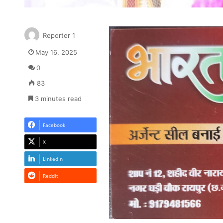
Reporter 1
May 16, 2025
0
83
3 minutes read
Facebook
X
LinkedIn
Reddit