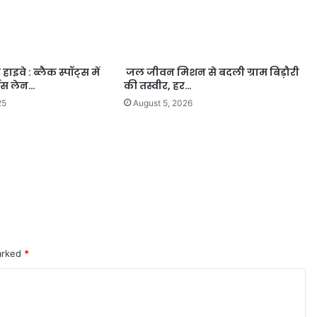
इवे : ब्लैक स्पॉट्स में
जल जीवन मिशन से बदली ग्राम बिड़ौरी
िस लेन…
की तस्वीर, हर…
25
August 5, 2026
marked
*