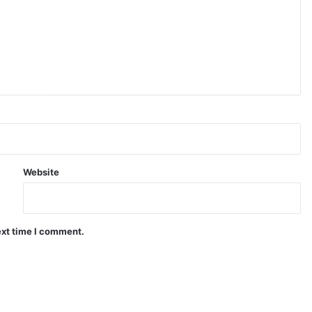
Website
ext time I comment.