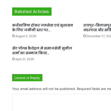
Related Articles
कर्तव्यनिष्ठ होकर जनसेवा एवं सुशासन
रायपुर-बिलासपुर हा
के लिए जमीनी स्तर पर…
अंडरपास और सर्व
August 5, 2026
December 17, 20
सेंट पॉल्स कैथेड्रल में समाजसेवी सुनील
शर्मा का सम्मान किया…
April 21, 2026
Leave a Reply
Your email address will not be published.
Required fields are 
C
o