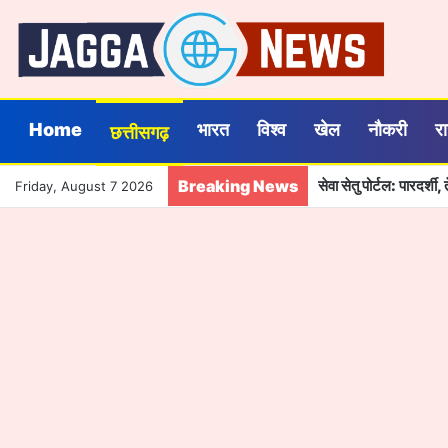
Home
भारत
विश्व
खेल
नौकरी
र
छत्तीसगढ़
Breaking News
सेवा सेतु पोर्टल: पारदर्
Friday, August 7 2026