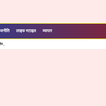
ाजनीति
लाइफ स्टाइल
व्यापार
शी, तेज और आसान हुई सरकारी सेवाओं की व्यवस्था