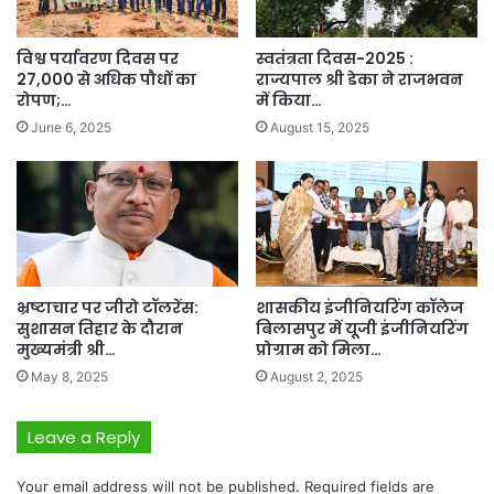
विश्व पर्यावरण दिवस पर
स्वतंत्रता दिवस-2025 :
27,000 से अधिक पौधों का
राज्यपाल श्री डेका ने राजभवन
रोपण;…
में किया…
June 6, 2025
August 15, 2025
भ्रष्टाचार पर जीरो टॉलरेंस:
शासकीय इंजीनियरिंग कॉलेज
सुशासन तिहार के दौरान
बिलासपुर में यूजी इंजीनियरिंग
मुख्यमंत्री श्री…
प्रोग्राम को मिला…
May 8, 2025
August 2, 2025
Leave a Reply
Your email address will not be published.
Required fields are