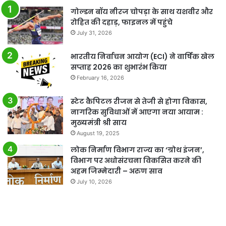
गोल्डन बॉय नीरज चोपड़ा के साथ यशवीर और
रोहित की दहाड़, फाइनल में पहुंचे
July 31, 2026
भारतीय निर्वाचन आयोग (ECI) ने वार्षिक खेल
सप्ताह 2026 का शुभारंभ किया
February 16, 2026
स्टेट कैपिटल रीजन से तेजी से होगा विकास,
नागरिक सुविधाओं में आएगा नया आयाम :
मुख्यमंत्री श्री साय
August 19, 2025
लोक निर्माण विभाग राज्य का ‘ग्रोथ इंजन’,
विभाग पर अधोसंरचना विकसित करने की
अहम जिम्मेदारी – अरुण साव
July 10, 2026