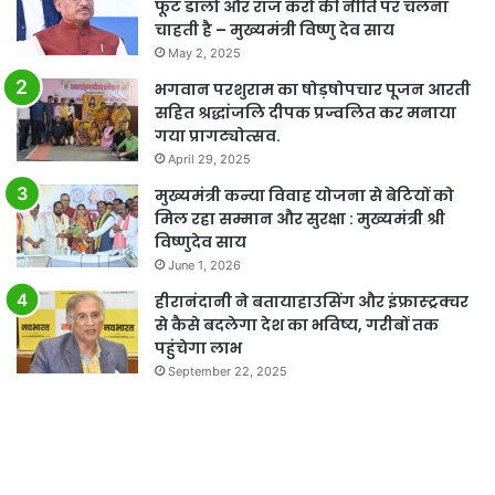
फूट डालो और राज करो की नीति पर चलना
चाहती है – मुख्यमंत्री विष्णु देव साय
May 2, 2025
भगवान परशुराम का षोड़षोपचार पूजन आरती
सहित श्रद्धांजलि दीपक प्रज्वलित कर मनाया
गया प्रागट्योत्सव.
April 29, 2025
मुख्यमंत्री कन्या विवाह योजना से बेटियों को
मिल रहा सम्मान और सुरक्षा : मुख्यमंत्री श्री
विष्णुदेव साय
June 1, 2026
हीरानंदानी ने बतायाहाउसिंग और इंफ्रास्ट्रक्चर
से कैसे बदलेगा देश का भविष्य, गरीबों तक
पहुंचेगा लाभ
September 22, 2025