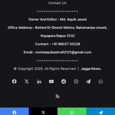
Contact Us
==================
Owner And Editor:- Md. Aquib Javed
Office Address:- Behind Dr Dinesh Mishra, Rahamaniya chowk,
Nayapara Raipur (CG)
Contact:- +91 86027 05228
Email:- mohdaquibashrafi2121@gmail.com
==================
© Copyright 2026, All Rights Reserved |
Jagga News.
Facebook
X
LinkedIn
YouTube
Reddit
Instagram
Telegram
What
RSS