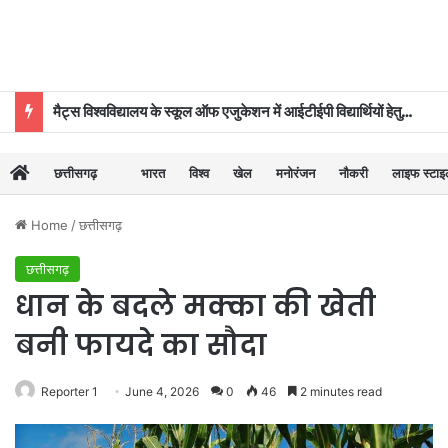
मैट्स विश्वविद्यालय के स्कूल ऑफ एजुकेशन में आईटीईपी विद्यार्थियों हेतु ‘दीक्षारंभ–2026’ का शुभारंभ
छत्तीसगढ़
भारत
विश्व
खेल
मनोरंजन
नौकरी
लाइफ स्टा
Home
/
छत्तीसगढ़
छत्तीसगढ़
धान के बदले मक्का की खेती
बनी फायदे का सौदा
Reporter 1
June 4, 2026
0
46
2 minutes read