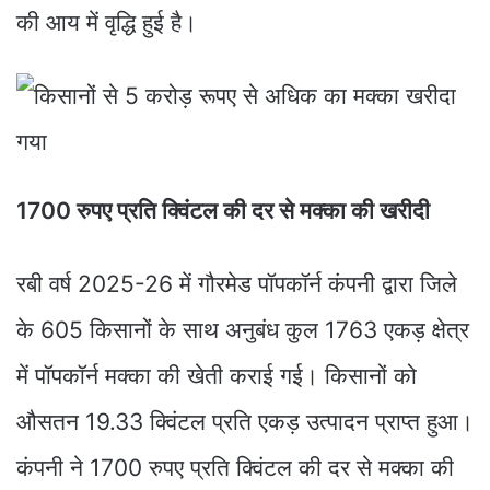
की आय में वृद्धि हुई है।
1700 रुपए प्रति क्विंटल की दर से मक्का की खरीदी
रबी वर्ष 2025-26 में गौरमेड पॉपकॉर्न कंपनी द्वारा जिले
के 605 किसानों के साथ अनुबंध कुल 1763 एकड़ क्षेत्र
में पॉपकॉर्न मक्का की खेती कराई गई। किसानों को
औसतन 19.33 क्विंटल प्रति एकड़ उत्पादन प्राप्त हुआ।
कंपनी ने 1700 रुपए प्रति क्विंटल की दर से मक्का की