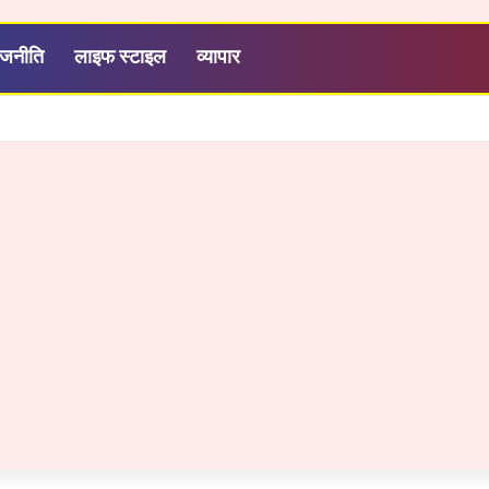
ाजनीति
लाइफ स्टाइल
व्यापार