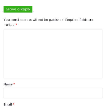
Leave a Reply
Your email address will not be published.
Required fields are
marked
*
C
o
m
m
e
n
t
*
Name
*
Email
*