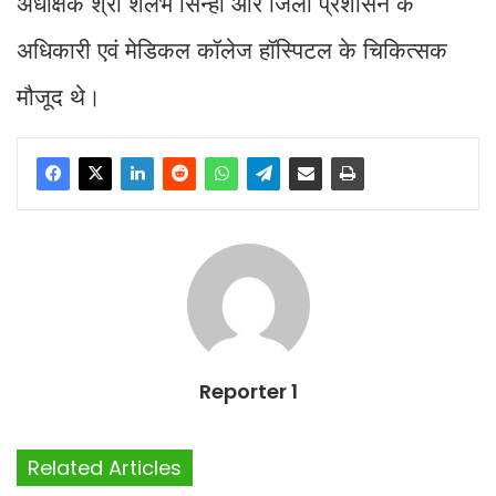
अधीक्षक श्री शलभ सिन्हा और जिला प्रशासन के
अधिकारी एवं मेडिकल कॉलेज हॉस्पिटल के चिकित्सक
मौजूद थे।
Reporter 1
Related Articles