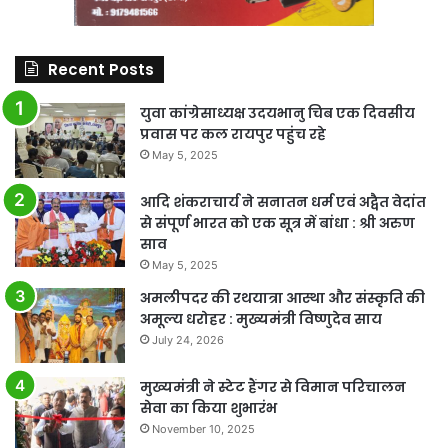
Recent Posts
युवा कांग्रेसाध्यक्ष उदयभानु चिब एक दिवसीय
प्रवास पर कल रायपुर पहुंच रहे
May 5, 2025
आदि शंकराचार्य ने सनातन धर्म एवं अद्वैत वेदांत
से संपूर्ण भारत को एक सूत्र में बांधा : श्री अरुण
साव
May 5, 2025
अमलीपदर की रथयात्रा आस्था और संस्कृति की
अमूल्य धरोहर : मुख्यमंत्री विष्णुदेव साय
July 24, 2026
मुख्यमंत्री ने स्टेट हैंगर से विमान परिचालन
सेवा का किया शुभारंभ
November 10, 2025