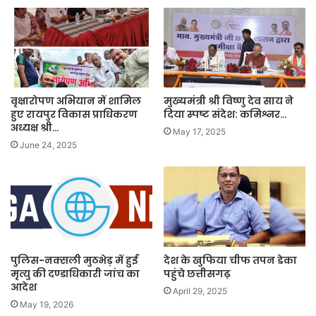
वृक्षारोपण अभियान में शामिल
मुख्यमंत्री श्री विष्णु देव साय ने
हुए रायपुर विकास प्राधिकरण
दिया स्पष्ट संदेश: कमिश्नर…
अध्यक्ष श्री…
May 17, 2025
June 24, 2025
पुलिस-नक्सली मुठभेड़ में हुई
देश के खुफिया चीफ तपन डेका
मृत्यु की दण्डाधिकारी जांच का
पहुंचे छत्तीसगढ़
आदेश
April 29, 2025
May 19, 2026