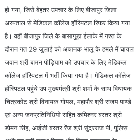
हो गया, जिसे बेहतर उपचार के लिए बीजापुर जिला
अस्पताल से मेडिकल कॉलेज हॉस्पिटल रिफर किया गया
है। वहीं बीजापुर जिले के बासागुड़ा ईलाके में गश्त के
दौरान गत 29 जुलाई को अचानक भालू के हमले में घायल
जवान श्री बामन पोड़ियाम को उपचार के लिए मेडिकल
कॉलेज हॉस्पिटल में भर्ती किया गया है। मेडिकल कॉलेज
हॉस्पिटल पहुंचे उप मुख्यमंत्री श्री शर्मा के साथ विधायक
चित्रकोट श्री विनायक गोयल, महापौर श्री संजय पाण्डे
एवं अन्य जनप्रतिनिधियों सहित कमिश्नर बस्तर श्री
डोमन सिंह, आईजी बस्तर रेंज श्री सुंदरराज पी, पुलिस