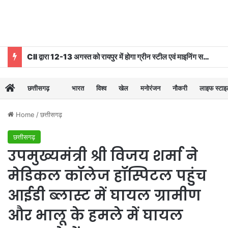
CII द्वारा 12-13 अगस्त को रायपुर में होगा ग्रीन स्टील एवं माइनिंग समिट 2026 का आयोजन
छत्तीसगढ़
भारत
विश्व
खेल
मनोरंजन
नौकरी
लाइफ स्टा
Home
/
छत्तीसगढ़
छत्तीसगढ़
उपमुख्यमंत्री श्री विजय शर्मा ने
मेडिकल कॉलेज हॉस्पिटल पहुंच
आईडी ब्लास्ट में घायल ग्रामीण
और भालू के हमले में घायल