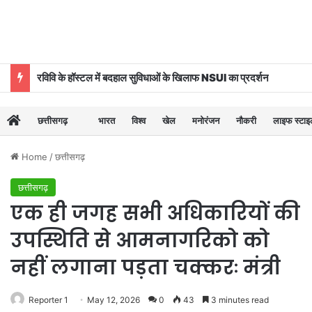
रविवि के हॉस्टल में बदहाल सुविधाओं के खिलाफ NSUI का प्रदर्शन
छत्तीसगढ़
भारत
विश्व
खेल
मनोरंजन
नौकरी
लाइफ स्टा
Home
/
छत्तीसगढ़
छत्तीसगढ़
एक ही जगह सभी अधिकारियों की
उपस्थिति से आमनागरिको को
नहीं लगाना पड़ता चक्करः मंत्री
Reporter 1
May 12, 2026
0
43
3 minutes read