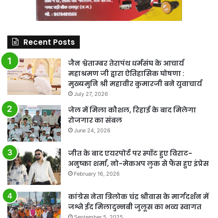
Recent Posts
जैन श्वेताम्बर तेरापंथ धर्मसंघ के आचार्य
महाश्रमण जी द्वारा ऐतिहासिक घोषणा :
मुख्यमुनि श्री महावीर कुमारजी बने युवाचार्य
July 27, 2026
जेल में मिला कौशल, रिहाई के बाद मिलेगा
रोजगार का संबल
June 24, 2026
जीत के बाद एयरपोर्ट पर स्पॉट हुए विराट-
अनुष्का शर्मा, नो-मेकअप लुक से फैंस हुए इंप्रेस
February 16, 2026
कांग्रेस नेता त्रिलोक चंद्र श्रीवास के मार्गदर्शन में
जश्ने ईद मिलादुन्नबी जुलूस का भव्य स्वागत
September 5, 2025