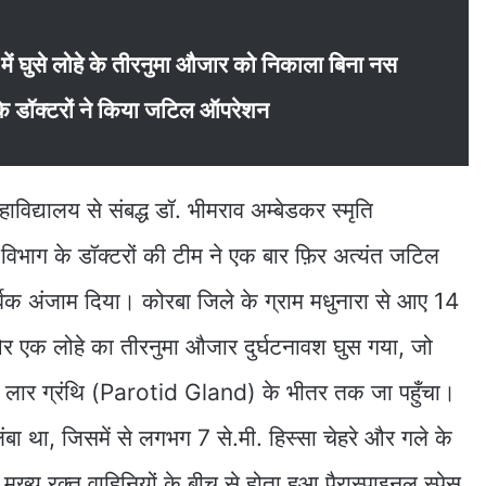
ि में घुसे लोहे के तीरनुमा औजार को निकाला बिना नस
 के डॉक्टरों ने किया जटिल ऑपरेशन
हाविद्यालय से संबद्ध डॉ. भीमराव अम्बेडकर स्मृति
विभाग के डॉक्टरों की टीम ने एक बार फ़िर अत्यंत जटिल
्वक अंजाम दिया। कोरबा जिले के ग्राम मधुनारा से आए 14
 ओर एक लोहे का तीरनुमा औजार दुर्घटनावश घुस गया, जो
ख्य लार ग्रंथि (Parotid Gland) के भीतर तक जा पहुँचा।
ा था, जिसमें से लगभग 7 से.मी. हिस्सा चेहरे और गले के
ख्य रक्त वाहिनियों के बीच से होता हुआ पैरास्पाइनल स्पेस