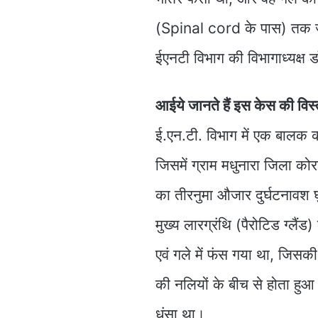
(Spinal cord के पास) तक जा 
ईएनटी विभाग की विभागाध्यक्ष ड
आईये जानते हैं इस केस की विस्
ई.एन.टी. विभाग में एक बालक 
जिसमें ग्राम मधुनारा जिला को
का तीरनुमा औजार दुर्घटनावश घ
मुख्य लारग्रंथि (पैरोटिड ग्लै
एवं गले में फंस गया था, जिसक
की नलियों के बीच से होता हुआ 
धंसा था।