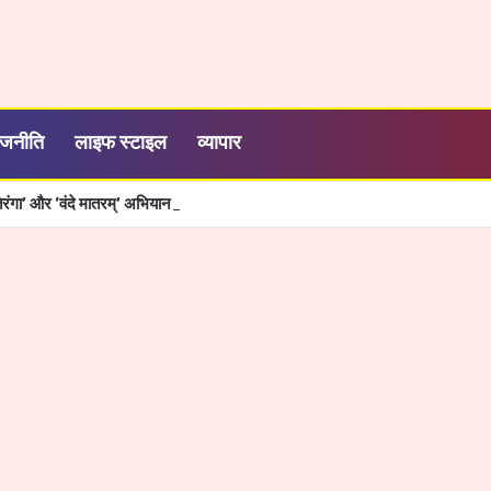
ाजनीति
लाइफ स्टाइल
व्यापार
तिरंगा’ और ‘वंदे मातरम्’ अभियान की धूम