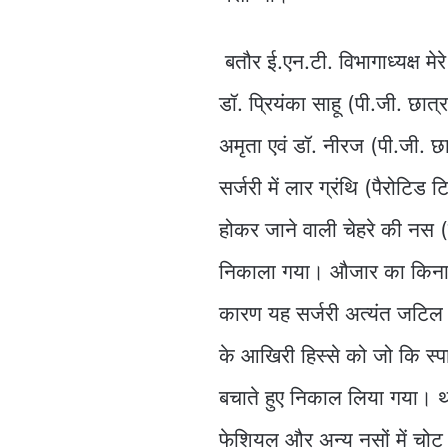
बतौर ई.एन.टी. विभागाध्यक्ष मेरे न
डॉ. प्रियंका साहू (पी.जी. छात्
अमृता एवं डॉ. नीरज (पी.जी. छ
सर्जरी में लार ग्रंथि (पैरोटि
होकर जाने वाली चेहरे की नस 
निकाला गया। औजार का किनारा 
कारण यह सर्जरी अत्यंत जटिल 
के आखिरी हिस्से को जो कि स्प
बचाते हुए निकाल लिया गया। थोड
फेशियल और अन्य नसों में चोट 