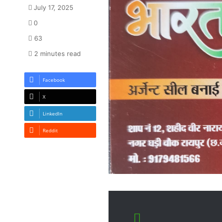
July 17, 2025
0
63
2 minutes read
Facebook
X
LinkedIn
Reddit