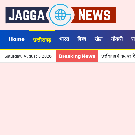
Home
भारत
विश्व
खेल
नौकरी
र
छत्तीसगढ़
Breaking News
छत्तीसगढ़ में ‘हर घर 
Saturday, August 8 2026