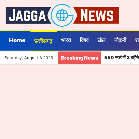
Home
भारत
विश्व
खेल
नौकरी
र
छत्तीसगढ़
Breaking News
550 रुपये में 3 मही
Saturday, August 8 2026