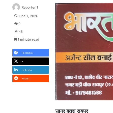
Reporter 1
June 1, 2026
0
45
1 minute read
Facebook
X
LinkedIn
Reddit
सागर बत्रा रायपुर