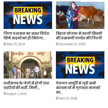
जिला प्रशासन का सख्त निर्देश:
बिहान योजना से बदली सिवनी
सिर्फ वाहनों को ही मिलेगा…
की रूखमणी पाण्डेय की जिंदगी
May 15, 2026
December 31, 2025
छत्तीसगढ़ के जेलों में होगी 100
पेयजल आपूर्ति से जुड़ी सभी
प्रहरियों की भर्ती, मिली…
संरचनाओं में गुणवत्ता मानकों
का…
August 1, 2025
April 27, 2026