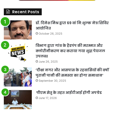
Recent Posts
डॉ. दिनेश मिश्र द्वारा 69 वां नि:शुल्क नेत्र शिविर
आयोजित
October 26, 2025
विभाग द्वारा गांव के हैंडपंप की मरम्मत और
क्लोरीनीकरण कर कराया गया शुद्ध पेयजल
उपलब्ध
June 26, 2025
‘दीक्षा नगर और आसपास के रहवासियों की वर्षों
पुरानी पानी की समस्या का होगा समाधान‘
September 30, 2025
पीएम सेतु के तहत आईटीआई होंगी अपग्रेड
June 17, 2026