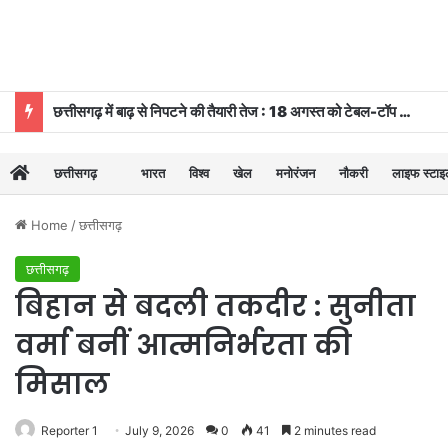
छत्तीसगढ़ में बाढ़ से निपटने की तैयारी तेज : 18 अगस्त को टेबल-टॉप और 20 को होगी मॉक ड्रि
छत्तीसगढ़
भारत
विश्व
खेल
मनोरंजन
नौकरी
लाइफ स्टा
Home
/
छत्तीसगढ़
छत्तीसगढ़
बिहान से बदली तकदीर : सुनीता
वर्मा बनीं आत्मनिर्भरता की
मिसाल
Reporter 1
July 9, 2026
0
41
2 minutes read