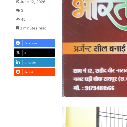
June 12, 2026
0
45
3 minutes read
Facebook
X
LinkedIn
Reddit