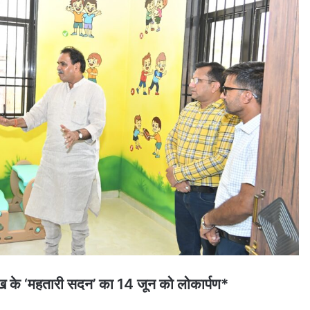
ाख के ‘महतारी सदन’ का 14 जून को लोकार्पण*