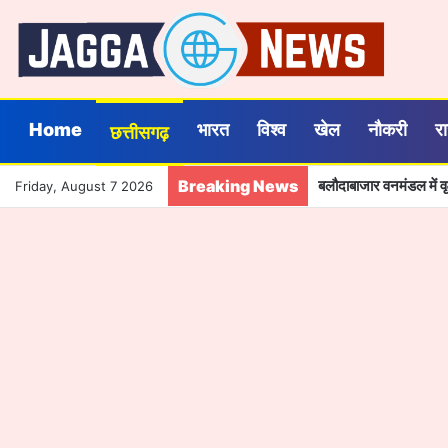
Home
भारत
विश्व
खेल
नौकरी
र
छत्तीसगढ़
Breaking News
बलौदाबाजार वनमंडल में वृक
Friday, August 7 2026