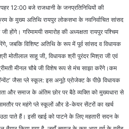
ोपहर 12:00 बजे राजधानी के जनप्रतिनिधियों की
यक्रम के मुख्य अतिथि रायपुर लोकसभा के नवनिर्वाचित सांसद
जी होंगे। गरिमामयी समारोह की अध्यक्षता रायपुर पश्चिम
ंगे, जबकि विशिष्ट अतिथि के रूप में पूर्व सांसद व विधायक
री मोतीलाल साहू जी, विधायक श्री पुरंदर मिश्रा जी एवं
रीमती मीनल चौबे जी विशेष रूप से मंच साझा करेंगे।कम
न्वेंट’ जैसा प्ले स्कूल: इस अनूठे प्रोजेक्ट के पीछे विधायक
ता और समाज के अंतिम छोर पर बैठे व्यक्ति को मुख्यधारा से
तौर पर महंगे प्ले स्कूलों और डे-केयर सेंटरों का खर्च
उठा पाते हैं। इसी खाई को पाटने के लिए महतारी सदन के
ूल तैयार किया गया है, जहाँ समाज के कम आय वर्ग के गरीब