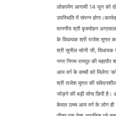
लोकार्पण आगामी 14 जून को द
उपस्थिति में संपन्न होगा।कार्
माननीय श्री बृजमोहन अग्रवाल 
के विधायक श्री राजेश मूणत करे
श्री सुनील सोनी जी, विधायक श्
नगर निगम रायपुर की महापौर श्
आय वर्ग के बच्चों को मिलेगा ‘कॉ
श्री राजेश मूणत की संवेदनशील
जोड़ने की बड़ी सोच छिपी है। आम
केवल उच्च आय वर्ग के लोग ही 
भीतर एक ऐसा आधुनिक प्ले स्क