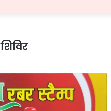
च शिविर