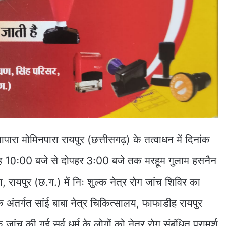
ारा मोमिनपारा रायपुर (छत्तीसगढ़) के तत्वाधन में दिनांक
 10ः00 बजे से दोपहर 3ः00 बजे तक मरहूम गुलाम हसनैन
, रायपुर (छ.ग.) में निः शुल्क नेत्र रोग जांच शिविर का
तर्गत सांई बाबा नेत्र चिकित्सालय, फाफाडीह रायपुर
 जांच की गई सर्व धर्म के लोगों को नेत्र रोग संबंधित परामर्श