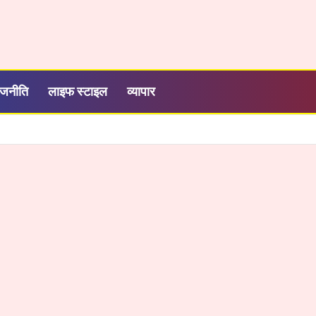
ाजनीति
लाइफ स्टाइल
व्यापार
त्तीसगढ़ का श्रमिक कल्याण के क्षेत्र में नई पहचान