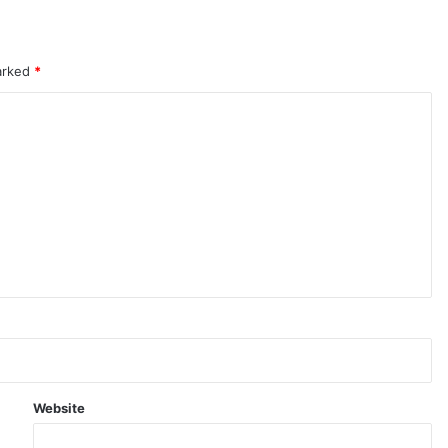
marked
*
Website