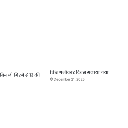
विश्व णमोकार दिवस मनाया गया
ड़-बिजली गिरने से 13 की
December 21, 2025