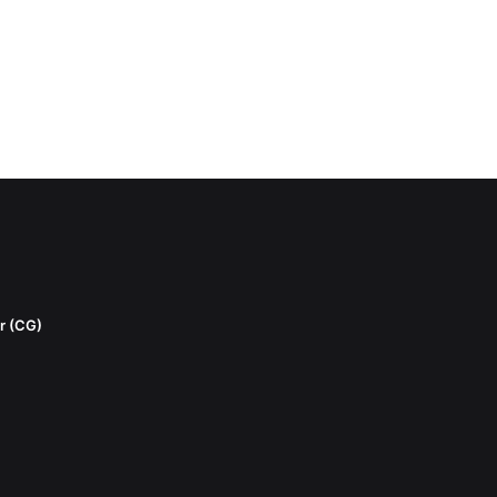
r (CG)