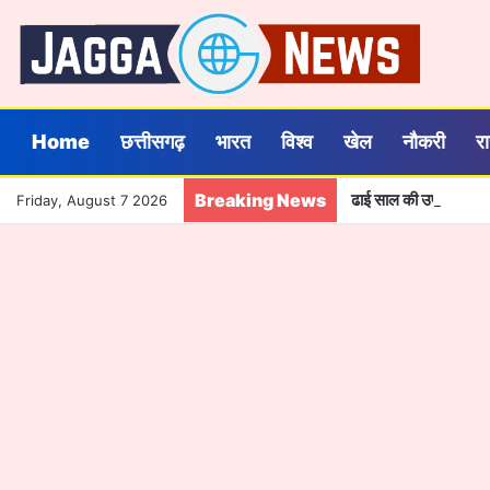
Home
छत्तीसगढ़
भारत
विश्व
खेल
नौकरी
र
Breaking News
ढाई साल की उपलब्धियाँ- छ
Friday, August 7 2026