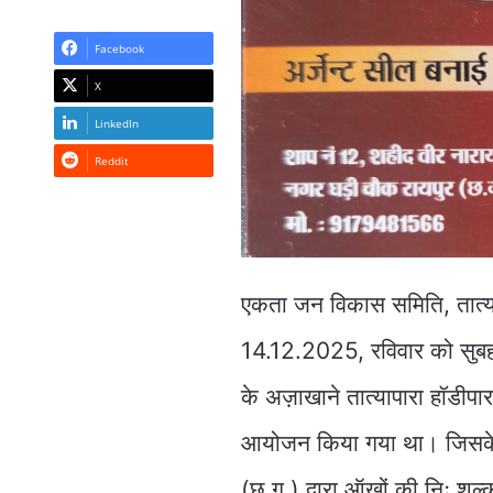
Facebook
X
LinkedIn
Reddit
एकता जन विकास समिति, तात्याप
14.12.2025, रविवार को सुबह
के अज़ाखाने तात्यापारा हॉडीपारा
आयोजन किया गया था। जिसके अं
(छ.ग.) द्वारा ऑखों की निः शुल्क